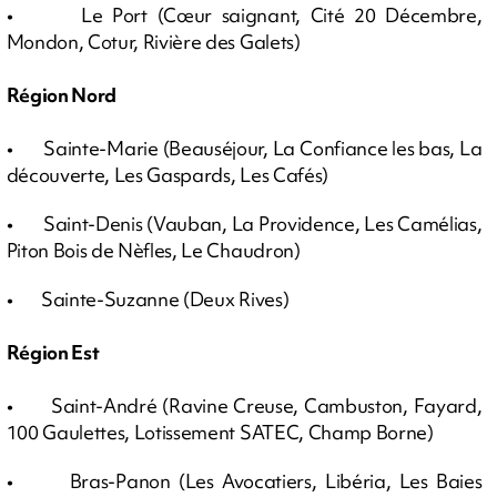
• Le Port (Cœur saignant, Cité 20 Décembre,
Mondon, Cotur, Rivière des Galets)
Région Nord
• Sainte-Marie (Beauséjour, La Confiance les bas, La
découverte, Les Gaspards, Les Cafés)
• Saint-Denis (Vauban, La Providence, Les Camélias,
Piton Bois de Nèfles, Le Chaudron)
• Sainte-Suzanne (Deux Rives)
Région Est
• Saint-André (Ravine Creuse, Cambuston, Fayard,
100 Gaulettes, Lotissement SATEC, Champ Borne)
• Bras-Panon (Les Avocatiers, Libéria, Les Baies