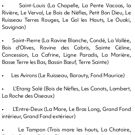
• Saint-Louis (La Chapelle, La Pente Vacoas, la
Rivière, Le Verval, Le Bois de Nèfles, Petit Bon Dieu, Le
Ruisseau Terres Rouges, Le Gol les Hauts, Le Ouaki,
Savignan)
• Saint-Pierre (La Ravine Blanche, Condé, La Vallée,
Bois d'Olives, Ravine des Cabris, Sainte Céline,
Concession, La Cafrine, Ligne Paradis, La Morière,
Basse Terre les Bas, Bassin Bœuf, Terre Sainte)
• Les Avirons (Le Ruisseau, Barouty, Fond Maurice)
• L’Etang Salé (Bois de Nèfles, Les Canots, Lambert,
La Roche des Oiseaux)
• L’Entre-Deux (La Mare, Le Bras Long, Grand Fond
intérieur, Grand Fond extérieur)
• Le Tampon (Trois mare les hauts, La Chatoire,