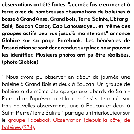
observations ont été faites. "Journée faste en mer et à
terre avec de nombreuses observations de baleines à
bosse à Grand'Anse, Grand bois, Terre-Sainte, L'Etang-
Salé, Boucan Canot, Cap Lahoussaye... et même des
groupes actifs peu vus jusqu'à maintenant." annonce
Globice sur sa page Facebook. Les bénévoles de
l'association se sont donc rendus sur place pour pouvoir
les identifier. Plusieurs photos ont pu être réalisées.
(photo Globice)
" Nous avons pu observer en début de journée une
baleine à Grand Bois et deux à Boucan. Un groupe de
baleine a de même été aperçu aux abords de Saint-
Pierre dans l'après-midi et la journée s'est terminée sur
trois nouvelles observations, une à Boucan et deux à
Saint-Pierre/Terre Sainte " partage un interlocuteur sur
le
groupe Facebook Observation (depuis la côte) de
baleines (974).