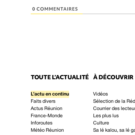
0 COMMENTAIRES
TOUTE L’ACTUALITÉ
À DÉCOUVRIR
L’actu en continu
Vidéos
Faits divers
Sélection de la Ré
Actus Réunion
Courrier des lecteu
France-Monde
Les plus lus
Inforoutes
Culture
Météo Réunion
Sa lé kalou, sa lé