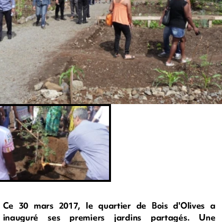
Ce 30 mars 2017, le quartier de Bois d'Olives a
inauguré ses premiers jardins partagés. Une