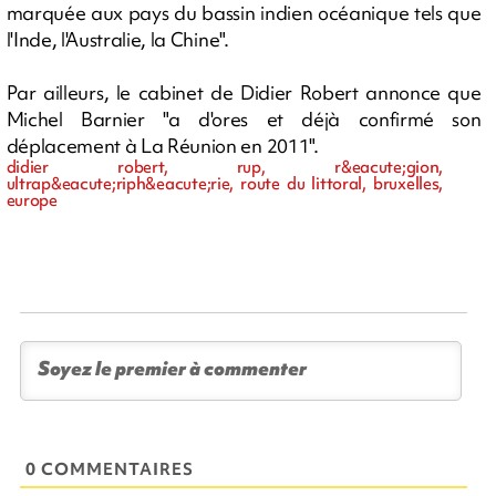
marquée aux pays du bassin indien océanique tels que
l'Inde, l'Australie, la Chine".
Par ailleurs, le cabinet de Didier Robert annonce que
Michel Barnier "a d'ores et déjà confirmé son
déplacement à La Réunion en 2011".
didier robert, rup, r&eacute;gion,
ultrap&eacute;riph&eacute;rie, route du littoral, bruxelles,
europe
0 COMMENTAIRES