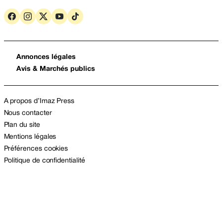
Annonces légales
Avis & Marchés publics
A propos d’Imaz Press
Nous contacter
Plan du site
Mentions légales
Préférences cookies
Politique de confidentialité