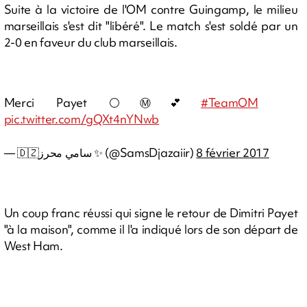
Suite à la victoire de l'OM contre Guingamp, le milieu
marseillais s'est dit "libéré". Le match s'est soldé par un
2-0 en faveur du club marseillais.
Merci Payet ⚪️Ⓜ️💕
#TeamOM
pic.twitter.com/gQXt4nYNwb
— 🇩🇿‏سامي محرز ✨ (@SamsDjazaiir)
8 février 2017
Un coup franc réussi qui signe le retour de Dimitri Payet
"à la maison", comme il l'a indiqué lors de son départ de
West Ham.