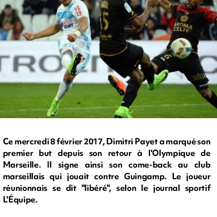
Ce mercredi 8 février 2017, Dimitri Payet a marqué son
premier but depuis son retour à l'Olympique de
Marseille. Il signe ainsi son come-back au club
marseillais qui jouait contre Guingamp. Le joueur
réunionnais se dit "libéré", selon le journal sportif
L'Équipe.