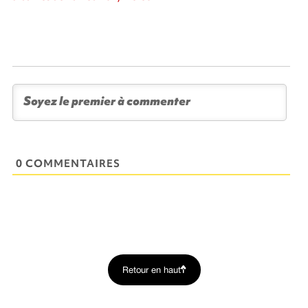
0 COMMENTAIRES
Retour en haut