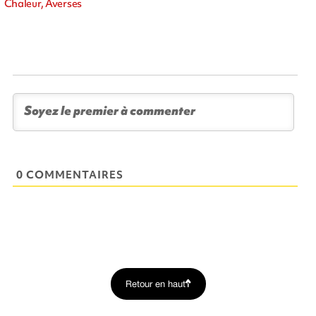
Chaleur, Averses
0 COMMENTAIRES
Retour en haut