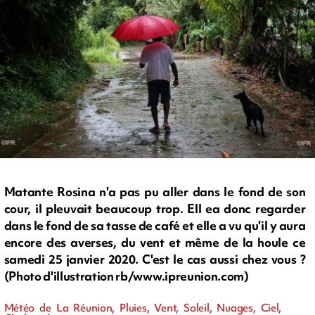
Matante Rosina n'a pas pu aller dans le fond de son
cour, il pleuvait beaucoup trop. Ell ea donc regarder
dans le fond de sa tasse de café et elle a vu qu'il y aura
encore des averses, du vent et même de la houle ce
samedi 25 janvier 2020. C'est le cas aussi chez vous ?
(Photo d'illustration rb/www.ipreunion.com)
Météo de La Réunion, Pluies, Vent, Soleil, Nuages, Ciel,