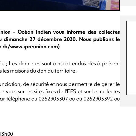
nion - Océan Indien vous informe des collectes
au dimanche 27 décembre 2020. Nous publions le
on rb/www.ipreunion.com)
́e ; Les donneurs sont ainsi attendus dès à présent
 les maisons du don du territoire.
ciation, de sécurité et nous permettre de gérer le
 vous sur les sites fixes de l'EFS et sur les collectes
ar téléphone au 0262905307 ou au 0262905392 ou
 13h00