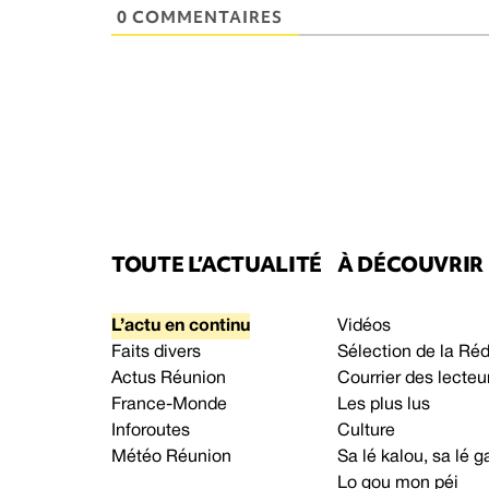
0 COMMENTAIRES
TOUTE L’ACTUALITÉ
À DÉCOUVRIR
L’actu en continu
Vidéos
Faits divers
Sélection de la Ré
Actus Réunion
Courrier des lecteu
France-Monde
Les plus lus
Inforoutes
Culture
Météo Réunion
Sa lé kalou, sa lé
Lo gou mon péi