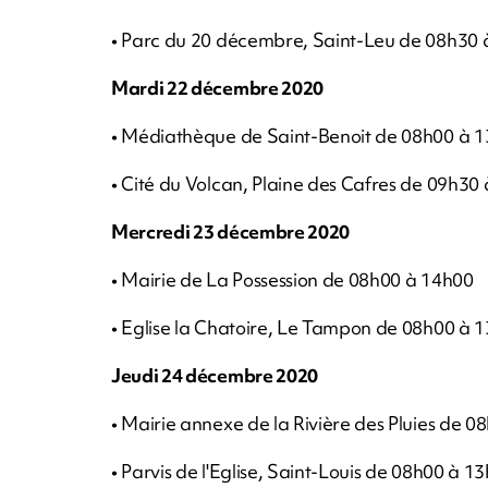
• Parc du 20 décembre, Saint-Leu de 08h30 a
Mardi 22 décembre 2020
• Médiathèque de Saint-Benoit de 08h00 à 
• Cité du Volcan, Plaine des Cafres de 09h30 
Mercredi 23 décembre 2020
• Mairie de La Possession de 08h00 à 14h00
• Eglise la Chatoire, Le Tampon de 08h00 à 
Jeudi 24 décembre 2020
• Mairie annexe de la Rivière des Pluies de 0
• Parvis de l'Eglise, Saint-Louis de 08h00 à 1