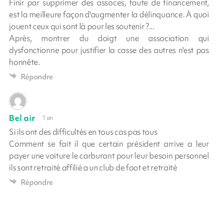
Finir par supprimer des assoces, faute de financement,
est la meilleure façon d'augmenter la délinquance. À quoi
jouent ceux qui sont là pour les soutenir ?...
Après, montrer du doigt une association qui
dysfonctionne pour justifier la casse des autres n'est pas
honnête.
Répondre
Bel air
1 an
Si ils ont des difficultés en tous cas pas tous
Comment se fait il que certain président arrive a leur
payer une voiture le carburant pour leur besoin personnel
ils sont retraité affilié a un club de foot et retraité
Répondre