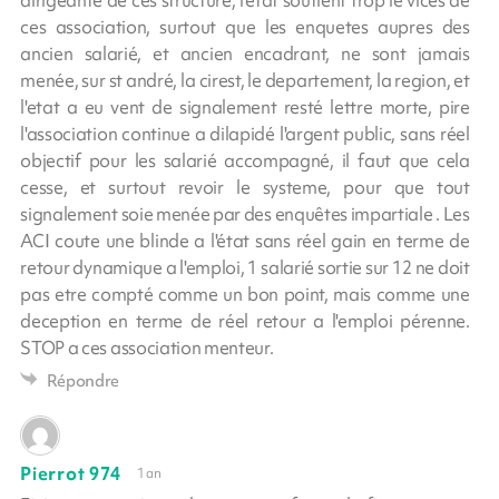
ces association, surtout que les enquetes aupres des
ancien salarié, et ancien encadrant, ne sont jamais
menée, sur st andré, la cirest, le departement, la region, et
l'etat a eu vent de signalement resté lettre morte, pire
l'association continue a dilapidé l'argent public, sans réel
objectif pour les salarié accompagné, il faut que cela
cesse, et surtout revoir le systeme, pour que tout
signalement soie menée par des enquêtes impartiale . Les
ACI coute une blinde a l'état sans réel gain en terme de
retour dynamique a l'emploi, 1 salarié sortie sur 12 ne doit
pas etre compté comme un bon point, mais comme une
deception en terme de réel retour a l'emploi pérenne.
STOP a ces association menteur.
Répondre
Pierrot 974
1 an