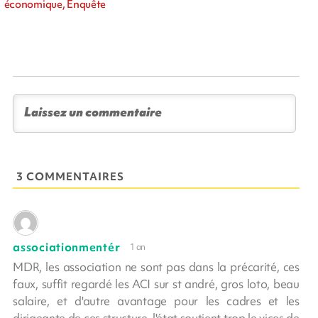
économique, Enquête
3 COMMENTAIRES
associationmentér
1 an
MDR, les association ne sont pas dans la précarité, ces
faux, suffit regardé les ACI sur st andré, gros loto, beau
salaire, et d'autre avantage pour les cadres et les
dirigeante de ces structure, l'état soutient trop le vices de