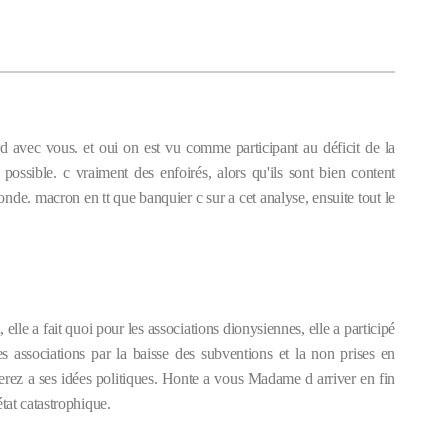
 avec vous. et oui on est vu comme participant au déficit de la
ossible. c vraiment des enfoirés, alors qu'ils sont bien content
nde. macron en tt que banquier c sur a cet analyse, ensuite tout le
elle a fait quoi pour les associations dionysiennes, elle a participé
s associations par la baisse des subventions et la non prises en
herez a ses idées politiques. Honte a vous Madame d arriver en fin
état catastrophique.