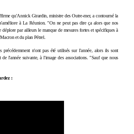
 affirme qu'Annick Girardin, ministre des Outre-mer, a contourné la
on s'améliore à La Réunion. "On ne peut pas dire ça alors que nos
le déplore par ailleurs le manque de mesures fortes et spécifiques à
acron et du plan Pétrel.
 précédemment n'ont pas été utilisés sur l'année, alors ils sont
 de l'année suivante, à l'image des associations. "Sauf que nous
ardez :