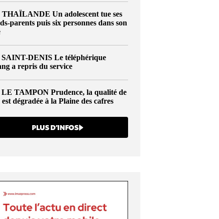
THAÏLANDE
Un adolescent tue ses
ds-parents puis six personnes dans son
e
SAINT-DENIS
Le téléphérique
ng a repris du service
LE TAMPON
Prudence, la qualité de
u est dégradée à la Plaine des cafres
PLUS D’INFOS