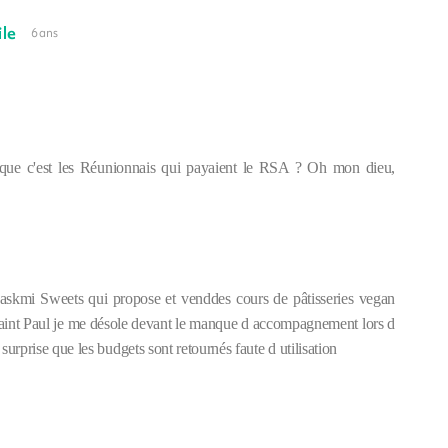
le
6 ans
 que c'est les Réunionnais qui payaient le RSA ? Oh mon dieu,
Laskmi Sweets qui propose et venddes cours de pâtisseries vegan
e saint Paul je me désole devant le manque d accompagnement lors d
urprise que les budgets sont retournés faute d utilisation