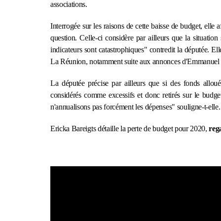
associations.
Interrogée sur les raisons de cette baisse de budget, elle
question. Celle-ci considère par ailleurs que la situati
indicateurs sont catastrophiques" contredit la députée. El
La Réunion, notamment suite aux annonces d'Emmanuel M
La députée précise par ailleurs que si des fonds alloués
considérés comme excessifs et donc retirés sur le budget
n'annualisons pas forcément les dépenses" souligne-t-elle.
Ericka Bareigts détaille la perte de budget pour 2020,
reg