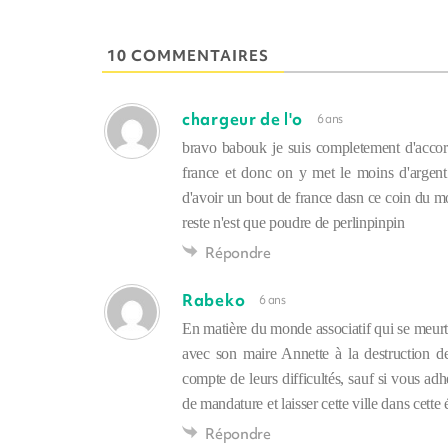
10 COMMENTAIRES
chargeur de l'o
6 ans
bravo babouk je suis completement d'accord
france et donc on y met le moins d'argent p
d'avoir un bout de france dasn ce coin du mo
reste n'est que poudre de perlinpinpin
Répondre
Rabeko
6 ans
En matière du monde associatif qui se meurt, 
avec son maire Annette à la destruction de
compte de leurs difficultés, sauf si vous ad
de mandature et laisser cette ville dans cette 
Répondre