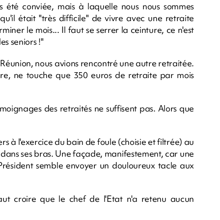
as été conviée, mais à laquelle nous nous sommes
'il était "très difficile" de vivre avec une retraite
iner le mois... Il faut se serrer la ceinture, ce n'est
les seniors !"
Réunion, nous avions rencontré une autre retraitée.
re, ne touche que 350 euros de retraite par mois
témoignages des retraités ne suffisent pas. Alors que
à l'exercice du bain de foule (choisie et filtrée) au
er dans ses bras. Une façade, manifestement, car une
le Président semble envoyer un douloureux tacle aux
faut croire que le chef de l'Etat n'a retenu aucun