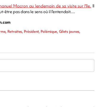
anuel Macron au lendemain de sa visite sur l'île.
Il
être pas dans le sens où il l'entendait....
n.com
, Retraites, Président, Polémique, Gilets jaunes,