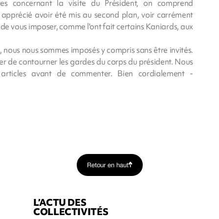
les concernant la visite du Président, on comprend
pprécié avoir été mis au second plan, voir carrément
us de vous imposer, comme l'ont fait certains Kaniards, aux
, nous nous sommes imposés y compris sans être invités.
r de contourner les gardes du corps du président. Nous
s articles avant de commenter. Bien cordialement -
Retour en haut
L’ACTU DES
COLLECTIVITÉS