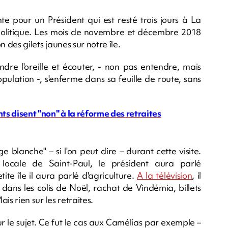
te pour un Président qui est resté trois jours à La
 politique. Les mois de novembre et décembre 2018
n des gilets jaunes sur notre île.
re l'oreille et écouter, - non pas entendre, mais
pulation -, s'enferme dans sa feuille de route, sans
nts disent "non" à la réforme des retraites
e blanche" – si l'on peut dire – durant cette visite.
 locale de Saint-Paul, le président aura parlé
e île il aura parlé d'agriculture.
A la télévision
, il
 dans les colis de Noël, rachat de Vindémia, billets
s rien sur les retraites.
ur le sujet. Ce fut le cas aux Camélias par exemple –