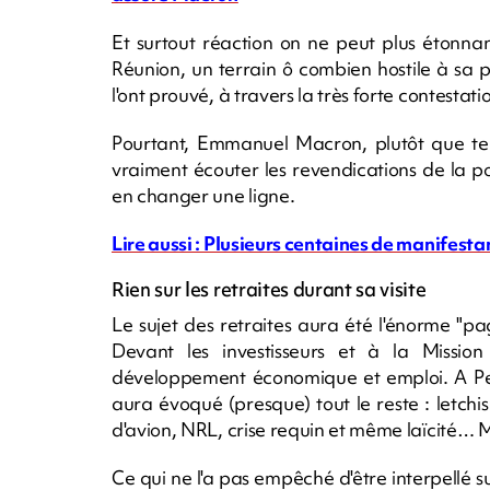
Et surtout réaction on ne peut plus étonnan
Réunion, un terrain ô combien hostile à sa
l'ont prouvé, à travers la très forte contestatio
Pourtant, Emmanuel Macron, plutôt que tend
vraiment écouter les revendications de la po
en changer une ligne.
Lire aussi : Plusieurs centaines de manifesta
Rien sur les retraites durant sa visite
Le sujet des retraites aura été l'énorme "pag
Devant les investisseurs et à la Mission
développement économique et emploi. A Petit
aura évoqué (presque) tout le reste : letchis
d'avion, NRL, crise requin et même laïcité… Mai
Ce qui ne l'a pas empêché d'être interpellé s