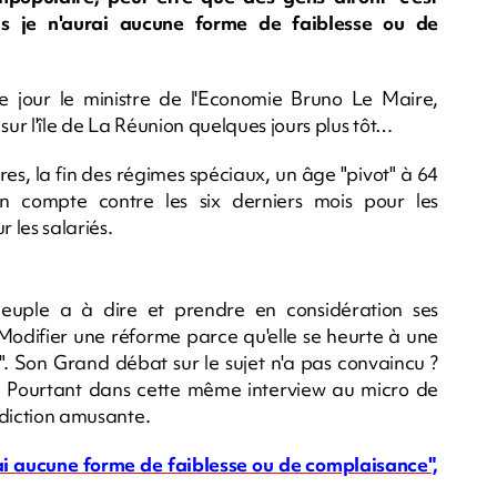
is je n'aurai aucune forme de faiblesse ou de
e jour le ministre de l'Economie Bruno Le Maire,
i sur l'île de La Réunion quelques jours plus tôt…
res, la fin des régimes spéciaux, un âge "pivot" à 64
 en compte contre les six derniers mois pour les
 les salariés.
peuple a à dire et prendre en considération ses
. Modifier une réforme parce qu'elle se heurte à une
e". Son Grand débat sur le sujet n'a pas convaincu ?
. Pourtant dans cette même interview au micro de
radiction amusante.
urai aucune forme de faiblesse ou de complaisance",