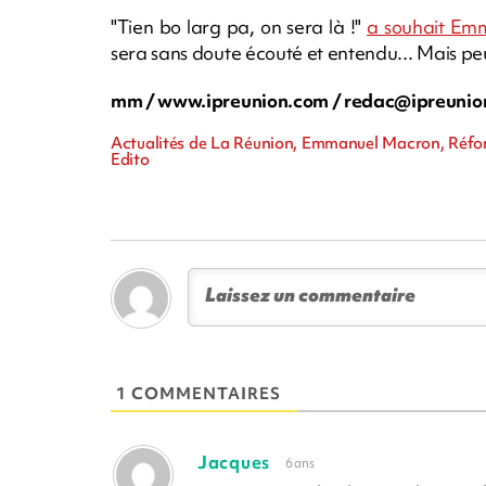
"Tien bo larg pa, on sera là !"
a souhait Emm
sera sans doute écouté et entendu... Mais peut-
mm / www.ipreunion.com /
redac@ipreunio
Actualités de La Réunion, Emmanuel Macron, Réforme
Edito
1 COMMENTAIRES
Jacques
6 ans