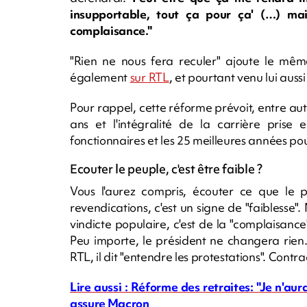
insupportable, tout ça pour ça' (…) ma
complaisance."
"Rien ne nous fera reculer" ajoute le mêm
également
sur RTL
, et pourtant venu lui auss
Pour rappel, cette réforme prévoit, entre aut
ans et l'intégralité de la carrière prise
fonctionnaires et les 25 meilleures années pour
Ecouter le peuple, c'est être faible ?
Vous l'aurez compris, écouter ce que le 
revendications, c'est un signe de "faiblesse"
vindicte populaire, c'est de la "complaisanc
Peu importe, le président ne changera rien
RTL, il dit "entendre les protestations". Cont
Lire aussi : Réforme des retraites: "Je n'a
assure Macron