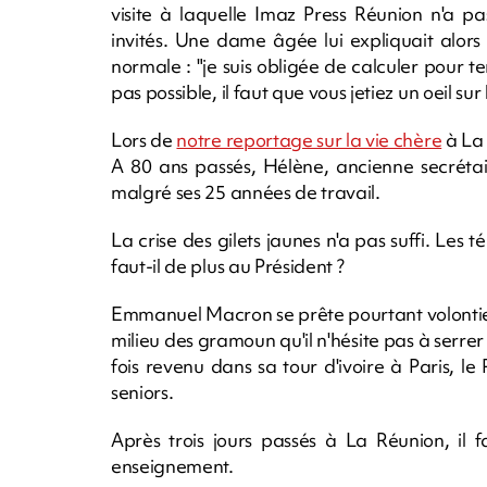
visite à laquelle Imaz Press Réunion n'a p
invités. Une dame âgée lui expliquait alors qu
normale : "je suis obligée de calculer pour term
pas possible, il faut que vous jetiez un oeil sur 
Lors de
notre reportage sur la vie chère
à La 
A 80 ans passés, Hélène, ancienne secrétai
malgré ses 25 années de travail.
La crise des gilets jaunes n'a pas suffi. Les 
faut-il de plus au Président ?
Emmanuel Macron se prête pourtant volontiers 
milieu des gramoun qu'il n'hésite pas à serr
fois revenu dans sa tour d'ivoire à Paris, 
seniors.
Après trois jours passés à La Réunion, il 
enseignement.