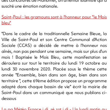
des caricatures de Mahomet, un attentat islamiste qui a
suscité une émotion nationale.
Saint-Paul : les gramouns sont à l'honneur pour "le Mois
bleu"
"Dans le cadre de la traditionnelle Semaine Bleue, la
Ville de Saint-Paul et son Centre Communal d'Action
Sociale (CCAS) a décidé de mettre à l'honneur nos
aînés, non pas pendant une semaine, mais sur plus d'un
mois ! Baptisée le Mois Bleu, cette manifestation se
déroulera sur tout le territoire du lundi 19 octobre au
lundi 30 novembre 2020. Placée sous le thème cette
année "Ensemble, bien dans son âge, bien dans son
territoire ", cette 69ème édition propose un programme
adapté dans chaque bassin de vie" écrit la mairie de
Saint-Paul dans un communiqué que nous publions ci-
dessous
La pa Météo France i di, sé zot i di - Un lundi matin au