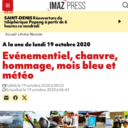
05:30
07:00
SAINT-DENIS
Réouverture du
LA MÉTÉO DAPRÉ M
téléphérique Papang à partir de 6
ROSINA
Un vendredi so
heures ce vendredi
Accueil
Actus Réunion
A la une du lundi 19 octobre 2020
Evénementiel, chanvre,
hommage, mois bleu et
météo
Publié le 19 octobre 2020 à 00:55
Actualisé le 19 octobre 2020 à 06:43