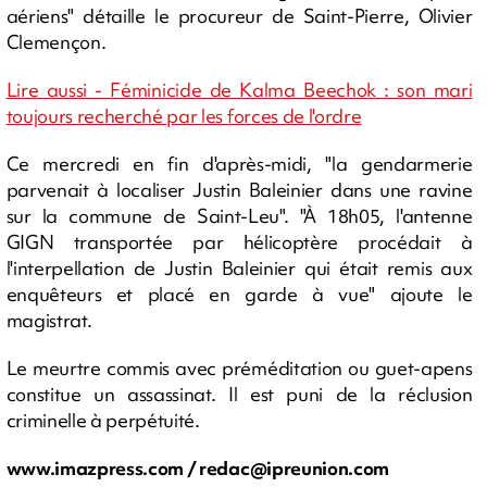
aériens" détaille le procureur de Saint-Pierre, Olivier
Clemençon.
Lire aussi -
Féminicide de Kalma Beechok : son mari
toujours recherché par les forces de l'ordre
Ce mercredi en fin d'après-midi, "la gendarmerie
parvenait à localiser Justin Baleinier dans une ravine
sur la commune de Saint-Leu". "À 18h05, l'antenne
GIGN transportée par hélicoptère procédait à
l'interpellation de Justin Baleinier qui était remis aux
enquêteurs et placé en garde à vue" ajoute le
magistrat.
Le meurtre commis avec préméditation ou guet-apens
constitue un assassinat. Il est puni de la réclusion
criminelle à perpétuité.
www.imazpress.com /
redac@ipreunion.com