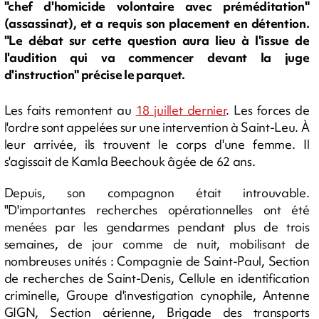
"chef d'homicide volontaire avec préméditation"
(assassinat), et a requis son placement en détention.
"Le débat sur cette question aura lieu à l'issue de
l'audition qui va commencer devant la juge
d'instruction" précise le parquet.
Les faits remontent au
18 juillet dernier
. Les forces de
l'ordre sont appelées sur une intervention à Saint-Leu. À
leur arrivée, ils trouvent le corps d'une femme. Il
s'agissait de Kamla Beechouk âgée de 62 ans.
Depuis, son compagnon était introuvable.
"D
'importantes recherches opérationnelles ont été
menées par les gendarmes pendant plus de trois
semaines, de jour comme de nuit, mobilisant de
nombreuses unités : Compagnie de Saint-Paul, Section
de recherches de Saint-Denis, Cellule en identification
criminelle, Groupe d'investigation cynophile, Antenne
GIGN, Section aérienne, Brigade des transports