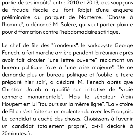
partie de ses impôts" entre 2010 et 2013, des soupçons
de fraude fiscale qui font l'objet d'une enquête
préliminaire du parquet de Nanterre. "Chasse à
l'homme", a dénoncé M. Solère, qui veut porter plainte
pour diffamation contre l'hebdomadaire satirique.
Le chef de file des "frondeurs", le sarkozyste George
Fenech, a fait marche arrière pendant la réunion après
avoir fait circuler "une lettre ouverte" réclamant un
bureau politique face à "une crise majeure". "Je ne
demande plus un bureau politique et j'oublie le texte
préparé hier soir", a déclaré M. Fenech après que
Christian Jacob a qualifié son initiative de "vraie
connerie monumentale". Mais le sénateur Alain
Houpert est lui "toujours sur la même ligne". "La victoire
de Fillon s'est faite sur un malentendu avec les Français.
Le candidat a caché des choses. Choisissons à l'avenir
un candidat totalement propre", a-t-il déclaré à
20minutes.fr.