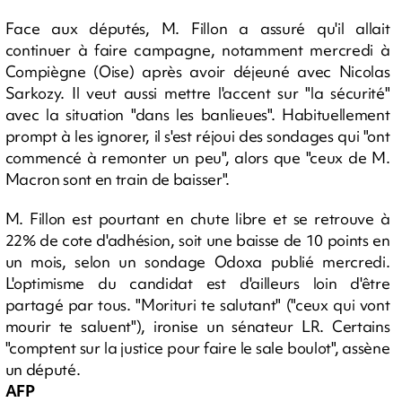
Face aux députés, M. Fillon a assuré qu'il allait
continuer à faire campagne, notamment mercredi à
Compiègne (Oise) après avoir déjeuné avec Nicolas
Sarkozy. Il veut aussi mettre l'accent sur "la sécurité"
avec la situation "dans les banlieues". Habituellement
prompt à les ignorer, il s'est réjoui des sondages qui "ont
commencé à remonter un peu", alors que "ceux de M.
Macron sont en train de baisser".
M. Fillon est pourtant en chute libre et se retrouve à
22% de cote d'adhésion, soit une baisse de 10 points en
un mois, selon un sondage Odoxa publié mercredi.
L'optimisme du candidat est d'ailleurs loin d'être
partagé par tous. "Morituri te salutant" ("ceux qui vont
mourir te saluent"), ironise un sénateur LR. Certains
"comptent sur la justice pour faire le sale boulot", assène
un député.
AFP