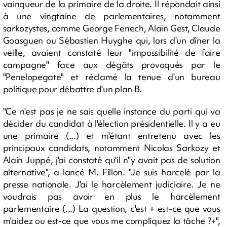
vainqueur de la primaire de la droite. Il répondait ainsi
à une vingtaine de parlementaires, notamment
sarkozystes, comme George Fenech, Alain Gest, Claude
Goasguen ou Sébastien Huyghe qui, lors d'un dîner la
veille, avaient constaté leur "impossibilité de faire
campagne" face aux dégâts provoqués par le
"Penelopegate" et réclamé la tenue d'un bureau
politique pour débattre d'un plan B.
"Ce n'est pas je ne sais quelle instance du parti qui va
décider du candidat à l'élection présidentielle. Il y a eu
une primaire (...) et m'étant entretenu avec les
principaux candidats, notamment Nicolas Sarkozy et
Alain Juppé, j'ai constaté qu'il n''y avait pas de solution
alternative", a lancé M. Fillon. "Je suis harcelé par la
presse nationale. J'ai le harcèlement judiciaire. Je ne
voudrais pas avoir en plus le harcèlement
parlementaire (...) La question, c'est + est-ce que vous
m'aidez ou est-ce que vous me compliquez la tâche ?+",