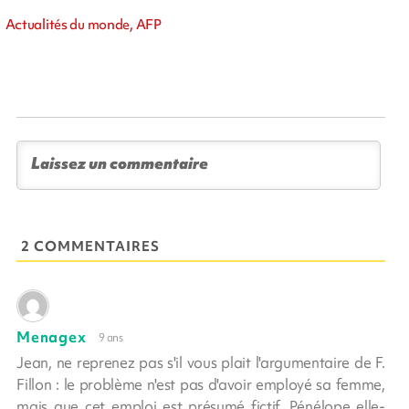
Actualités du monde, AFP
2 COMMENTAIRES
Menagex
9 ans
Jean, ne reprenez pas s'il vous plait l'argumentaire de F.
Fillon : le problème n'est pas d'avoir employé sa femme,
mais que cet emploi est présumé fictif. Pénélope elle-