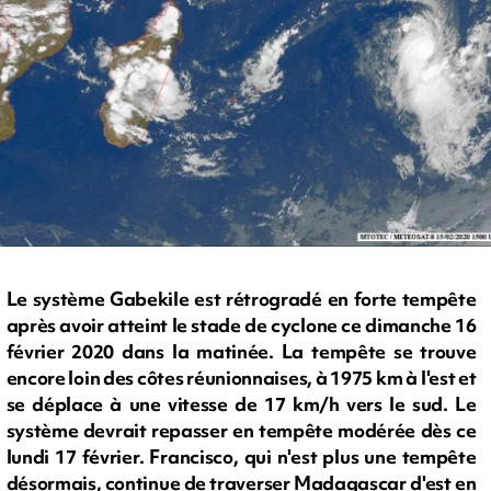
Le système Gabekile est rétrogradé en forte tempête
après avoir atteint le stade de cyclone ce dimanche 16
février 2020 dans la matinée. La tempête se trouve
encore loin des côtes réunionnaises, à 1975 km à l'est et
se déplace à une vitesse de 17 km/h vers le sud. Le
système devrait repasser en tempête modérée dès ce
lundi 17 février. Francisco, qui n'est plus une tempête
désormais, continue de traverser Madagascar d'est en