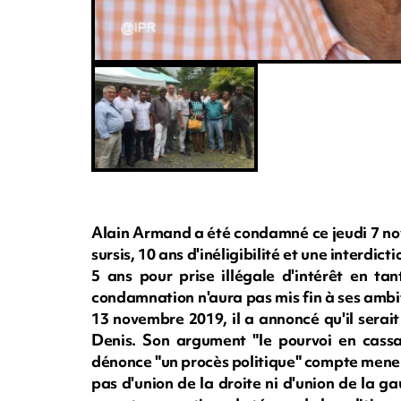
Alain Armand a été condamné ce jeudi 7 nov
sursis, 10 ans d'inéligibilité et une interdi
5 ans pour prise illégale d'intérêt en ta
condamnation n'aura pas mis fin à ses ambi
13 novembre 2019, il a annoncé qu'il serai
Denis. Son argument "le pourvoi en cassati
dénonce "un procès politique" compte mene
pas d'union de la droite ni d'union de la