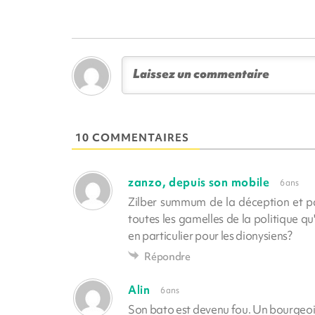
10 COMMENTAIRES
zanzo, depuis son mobile
6 ans
Zilber summum de la déception et p
toutes les gamelles de la politique qu
en particulier pour les dionysiens?
Répondre
Alin
6 ans
Son bato est devenu fou. Un bourgeois d