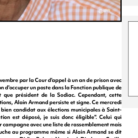
embre par la Cour d'appel à un an de prison avec
ction d'occuper un poste dans la Fonction publique de
nt que président de la Sodiac. Cependant, cette
tions, Alain Armand persiste et signe. Ce mercredi
t bien candidat aux élections municipales à Saint-
on est déposé, je suis donc éligible". Celui qui
r campagne avec une liste de rassemblement mais
 gauche au programme même si Alain Armand se dit