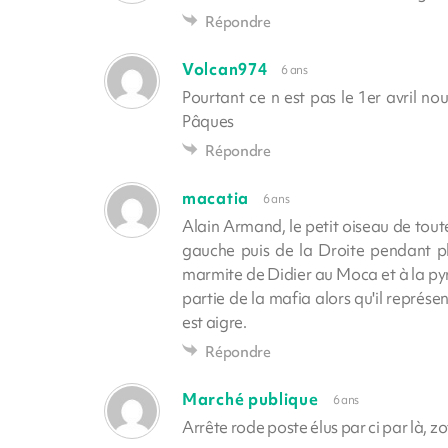
Répondre
Volcan974
6 ans
Pourtant ce n est pas le 1er avril 
Pâques
Répondre
macatia
6 ans
Alain Armand, le petit oiseau de tout
gauche puis de la Droite pendant pl
marmite de Didier au Moca et à la pyra
partie de la mafia alors qu'il représe
est aigre.
Répondre
Marché publique
6 ans
Arrête rode poste élus par ci par là, zot