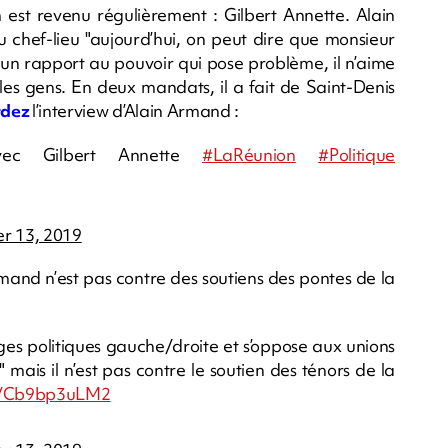
est revenu régulièrement : Gilbert Annette. Alain
 chef-lieu "aujourd’hui, on peut dire que monsieur
 un rapport au pouvoir qui pose problème, il n’aime
es gens. En deux mandats, il a fait de Saint-Denis
rdez
l’interview d’Alain Armand :
vec Gilbert Annette
#LaRéunion
#Politique
r 13, 2019
Armand n’est pas contre des soutiens des pontes de la
ages politiques gauche/droite et s’oppose aux unions
mais il n’est pas contre le soutien des ténors de la
om/Cb9bp3uLM2