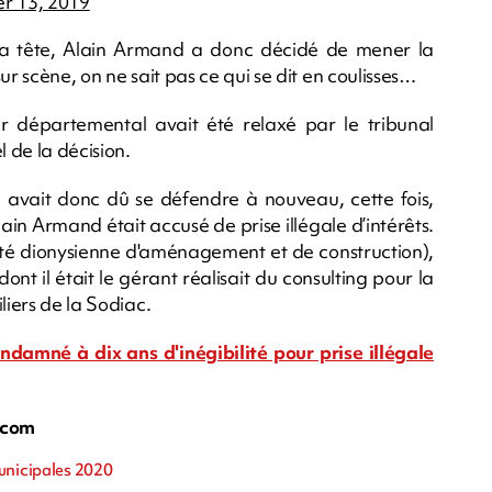
r 13, 2019
a tête, Alain Armand a donc décidé de mener la
sur scène, on ne sait pas ce qui se dit en coulisses…
ler départemental avait été relaxé par le tribunal
l de la décision.
 avait donc dû se défendre à nouveau, cette fois,
ain Armand était accusé de prise illégale d’intérêts.
ciété dionysienne d'aménagement et de construction),
nt il était le gérant réalisait du consulting pour la
liers de la Sodiac.
ndamné à dix ans d'inégibilité pour prise illégale
.com
Municipales 2020