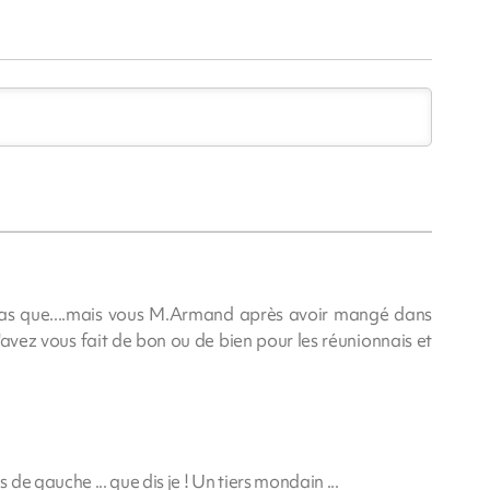
as que....mais vous M.Armand après avoir mangé dans
'avez vous fait de bon ou de bien pour les réunionnais et
e gauche ... que dis je ! Un tiers mondain ...