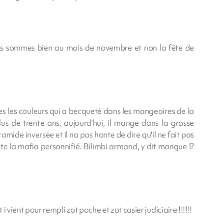
nous sommes bien au mois de novembre et non la fête de
es les couleurs qui a becqueté dans les mangeoires de la
us de trente ans, aujourd'hui, il mange dans la grosse
mide inversée et il na pas honte de dire qu'il ne fait pas
nte la mafia personnifié. Bilimbi armand, y dit mangue l?
 i vient pour rempli zot poche et zot casier judiciaire !!!!!!