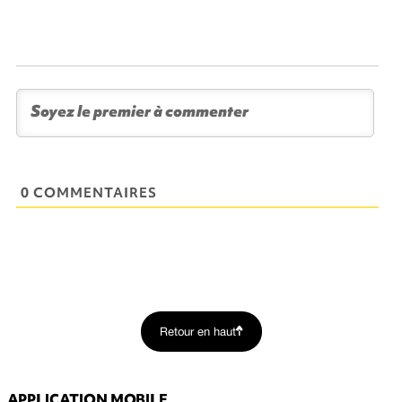
0 COMMENTAIRES
Retour en haut
APPLICATION MOBILE