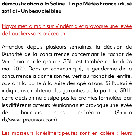
démoustication à la Saline - La pa Météo France i di, sé
zot i di - Un beau ciel bleu
Hayot met la main sur Vindémia et provoque une levée
de boucliers sans précédent
Attendue depuis plusieurs semaines, la décision de
l'Autorité de la concurrence concernant le rachat de
Vindémia par le groupe GBH est tombée ce lundi 26
mai 2020. Dans un communiqué, le gendarme de la
concurrence a donné son feu vert au rachat de l'entité,
ouvrant la porte à la suite des opérations. Si l'autorité
indique avoir obtenu des garanties de la part de GBH,
cette décision ne dissipe pas les craintes formulées par
les différents acteurs réunionnais et provoque une levée
de boucliers sans précédent (Phorto
rb/www.ipreunion.com)
Les masseurs kinésithérapeutes sont en colère : leurs