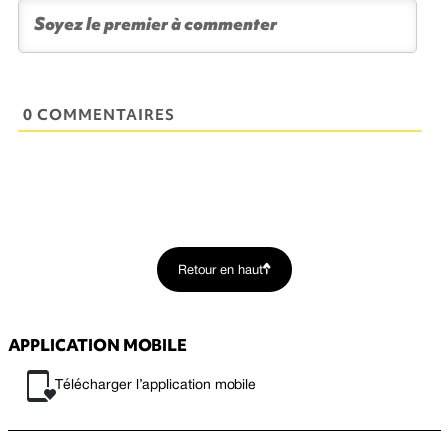
0 COMMENTAIRES
Retour en haut
APPLICATION MOBILE
Télécharger l’application mobile