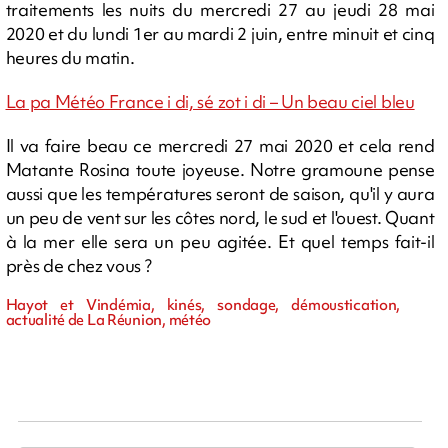
traitements les nuits du mercredi 27 au jeudi 28 mai
2020 et du lundi 1er au mardi 2 juin, entre minuit et cinq
heures du matin.
La pa Météo France i di, sé zot i di – Un beau ciel bleu
Il va faire beau ce mercredi 27 mai 2020 et cela rend
Matante Rosina toute joyeuse. Notre gramoune pense
aussi que les températures seront de saison, qu'il y aura
un peu de vent sur les côtes nord, le sud et l'ouest. Quant
à la mer elle sera un peu agitée. Et quel temps fait-il
près de chez vous ?
Hayot et Vindémia, kinés, sondage, démoustication,
actualité de La Réunion, météo