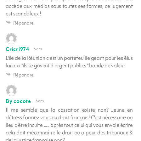
accède aux médias sous toutes ses formes, ce jugement
est scandaleux !
Répondre
Cricri974
6 ans
L'île de la Réunion c est un portefeuille géant pour les élus
locaux "ils se gavent d argent publics " bande de voleur
Répondre
By cocote
6 ans
Il me semble que la cassation existe non? Jeune en
détress formez vous au droit français! C'est nécessaire au
lieu d'être inculte ..... après tout celui qui vous envoie écrire
cela doit méconnaître le droit ou a peur des tribunaux &
de la justice française non?