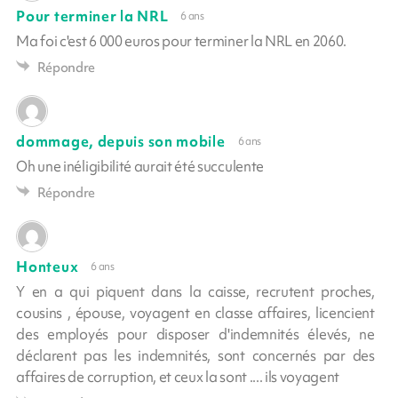
Pour terminer la NRL
6 ans
Ma foi c'est 6 000 euros pour terminer la NRL en 2060.
Répondre
dommage, depuis son mobile
6 ans
Oh une inéligibilité aurait été succulente
Répondre
Honteux
6 ans
Y en a qui piquent dans la caisse, recrutent proches,
cousins , épouse, voyagent en classe affaires, licencient
des employés pour disposer d'indemnités élevés, ne
déclarent pas les indemnités, sont concernés par des
affaires de corruption, et ceux la sont .... ils voyagent