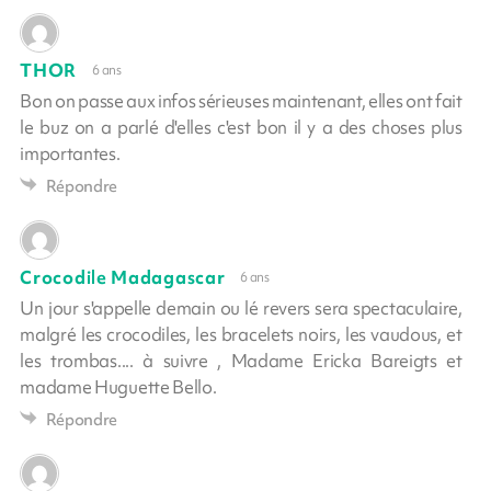
THOR
6 ans
Bon on passe aux infos sérieuses maintenant, elles ont fait
le buz on a parlé d'elles c'est bon il y a des choses plus
importantes.
Répondre
Crocodile Madagascar
6 ans
Un jour s'appelle demain ou lé revers sera spectaculaire,
malgré les crocodiles, les bracelets noirs, les vaudous, et
les trombas.... à suivre , Madame Ericka Bareigts et
madame Huguette Bello.
Répondre