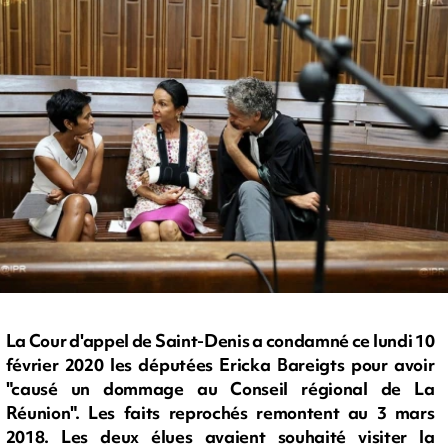
La Cour d'appel de Saint-Denis a condamné ce lundi 10
février 2020 les députées Ericka Bareigts pour avoir
"causé un dommage au Conseil régional de La
Réunion". Les faits reprochés remontent au 3 mars
2018. Les deux élues avaient souhaité visiter la