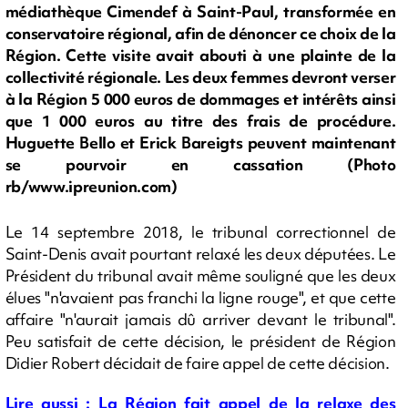
médiathèque Cimendef à Saint-Paul, transformée en
conservatoire régional, afin de dénoncer ce choix de la
Région. Cette visite avait abouti à une plainte de la
collectivité régionale. Les deux femmes devront verser
à la Région 5 000 euros de dommages et intérêts ainsi
que 1 000 euros au titre des frais de procédure.
Huguette Bello et Erick Bareigts peuvent maintenant
se pourvoir en cassation (Photo
rb/www.ipreunion.com)
Le 14 septembre 2018, le tribunal correctionnel de
Saint-Denis avait pourtant relaxé les deux députées. Le
Président du tribunal avait même souligné que les deux
élues "n'avaient pas franchi la ligne rouge", et que cette
affaire "n'aurait jamais dû arriver devant le tribunal".
Peu satisfait de cette décision, le président de Région
Didier Robert décidait de faire appel de cette décision.
Lire aussi : La Région fait appel de la relaxe des