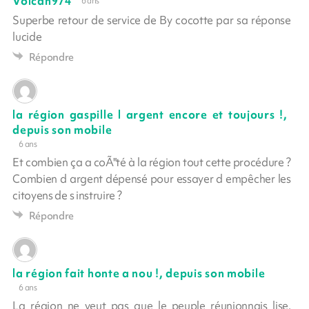
Volcan974
6 ans
Superbe retour de service de By cocotte par sa réponse
lucide
Répondre
la région gaspille l argent encore et toujours !,
depuis son mobile
6 ans
Et combien ça a coÃ"té à la région tout cette procédure ?
Combien d argent dépensé pour essayer d empêcher les
citoyens de s instruire ?
Répondre
la région fait honte a nou !, depuis son mobile
6 ans
La région ne veut pas que le peuple réunionnais lise,