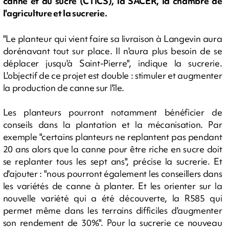
canne et du sucre (CTICS), la SACER, la chambre de
l'agriculture et la sucrerie.
"Le planteur qui vient faire sa livraison à Langevin aura
dorénavant tout sur place. Il n'aura plus besoin de se
déplacer jusqu'à Saint-Pierre", indique la sucrerie.
L'objectif de ce projet est double : stimuler et augmenter
la production de canne sur l'île.
Les planteurs pourront notamment bénéficier de
conseils dans la plantation et la mécanisation. Par
exemple "certains planteurs ne replantent pas pendant
20 ans alors que la canne pour être riche en sucre doit
se replanter tous les sept ans", précise la sucrerie. Et
d'ajouter : "nous pourront également les conseillers dans
les variétés de canne à planter. Et les orienter sur la
nouvelle variété qui a été découverte, la R585 qui
permet même dans les terrains difficiles d'augmenter
son rendement de 30%". Pour la sucrerie ce nouveau