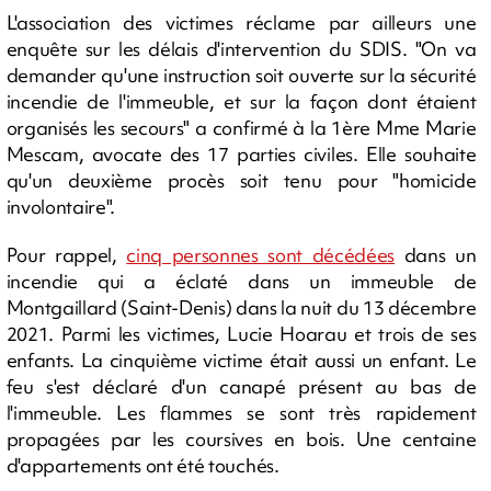
L'association des victimes réclame par ailleurs une
enquête sur les délais d'intervention du SDIS. "On va
demander qu'une instruction soit ouverte sur la sécurité
incendie de l'immeuble, et sur la façon dont étaient
organisés les secours" a confirmé à la 1ère Mme Marie
Mescam, avocate des 17 parties civiles. Elle souhaite
qu'un deuxième procès soit tenu pour "homicide
involontaire".
Pour rappel,
cinq personnes sont décédées
dans un
incendie qui a éclaté dans un immeuble de
Montgaillard (Saint-Denis) dans la nuit du 13 décembre
2021. Parmi les victimes, Lucie Hoarau et trois de ses
enfants. La cinquième victime était aussi un enfant. Le
feu s'est déclaré d'un canapé présent au bas de
l'immeuble. Les flammes se sont très rapidement
propagées par les coursives en bois. Une centaine
d'appartements ont été touchés.