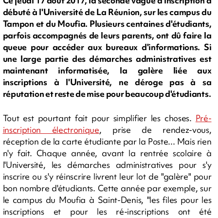
Ce jeudi 17 août 2017, la seconde vague d'inscription a
débuté à l'Université de La Réunion, sur les campus du
Tampon et du Moufia. Plusieurs centaines d'étudiants,
parfois accompagnés de leurs parents, ont dû faire la
queue pour accéder aux bureaux d'informations. Si
une large partie des démarches administratives est
maintenant informatisée, la galère liée aux
inscriptions à l'Université, ne déroge pas à sa
réputation et reste de mise pour beaucoup d'étudiants.
Tout est pourtant fait pour simplifier les choses.
Pré-
inscription électronique
, prise de rendez-vous,
réception de la carte étudiante par la Poste... Mais rien
n'y fait. Chaque année, avant la rentrée scolaire à
l'Université, les démarches administratives pour s'y
inscrire ou s'y réinscrire livrent leur lot de "galère" pour
bon nombre d'étudiants. Cette année par exemple, sur
le campus du Moufia à Saint-Denis, "les files pour les
inscriptions et pour les ré-inscriptions ont été