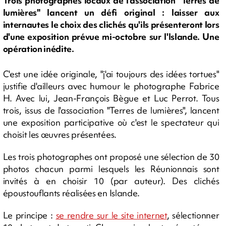
Trois photographes locaux de l'association "Terres de
lumières" lancent un défi original : laisser aux
internautes le choix des clichés qu'ils présenteront lors
d'une exposition prévue mi-octobre sur l'Islande. Une
opération inédite.
C'est une idée originale, "j'ai toujours des idées tortues"
justifie d'ailleurs avec humour le photographe Fabrice
H. Avec lui, Jean-François Bègue et Luc Perrot. Tous
trois, issus de l'association "Terres de lumières", lancent
une exposition participative où c'est le spectateur qui
choisit les œuvres présentées.
Les trois photographes ont proposé une sélection de 30
photos chacun parmi lesquels les Réunionnais sont
invités à en choisir 10 (par auteur). Des clichés
époustouflants réalisées en Islande.
Le principe :
se rendre sur le site internet
, sélectionner