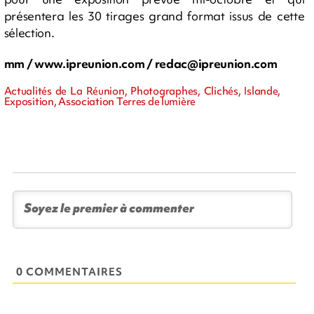
présentera les 30 tirages grand format issus de cette
sélection.
mm / www.ipreunion.com /
redac@ipreunion.com
Actualités de La Réunion, Photographes, Clichés, Islande,
Exposition, Association Terres de lumière
0 COMMENTAIRES