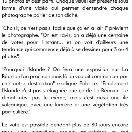
10 photos et c'est parti. Chaque visuel est présenté sous
forme d'une vidéo qui permet d'entendre chaque
photographe parler de son cliché.
"Choisir, ce n'est pas si facile que ça en a l'air !" prévient
le photographe. "On est ravis, on a déjà une centaine
de votes pour l'instant… et on voit d'ailleurs une
tendance qui commence déjà à se dessiner pour 3 ou 4
photos".
"Pourquoi l'Islande ? On fera une exposition sur La
Réunion l'an prochain mais là on voulait commencer par
une autre destination" explique Fabrice. "Finalement
l'Islande n'est pas si éloignée que ça de La Réunion. Le
climat n'est pas le même, mais c'est aussi une île
volcanique, avec une lumière et une végétation très
particulière."
Le vote est possible pendant plus de 80 jours encore
pour une exposition prévue mi-octobre et qui