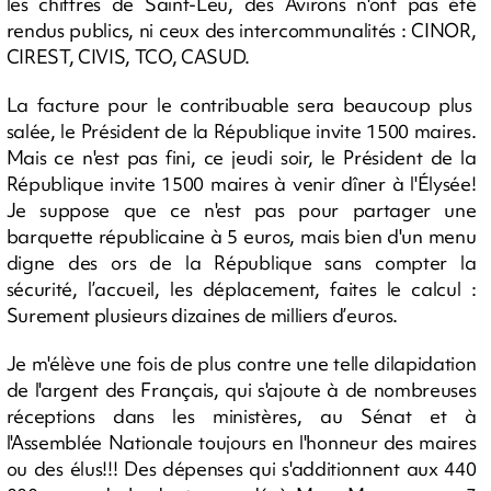
les chiffres de Saint-Leu, des Avirons n'ont pas été
rendus publics, ni ceux des intercommunalités : CINOR,
CIREST, CIVIS, TCO, CASUD.
La facture pour le contribuable sera beaucoup plus
salée, le Président de la République invite 1500 maires.
Mais ce n'est pas fini, ce jeudi soir, le Président de la
République invite 1500 maires à venir dîner à l'Élysée!
Je suppose que ce n'est pas pour partager une
barquette républicaine à 5 euros, mais bien d'un menu
digne des ors de la République sans compter la
sécurité, l’accueil, les déplacement, faites le calcul :
Surement plusieurs dizaines de milliers d’euros.
Je m'élève une fois de plus contre une telle dilapidation
de l'argent des Français, qui s'ajoute à de nombreuses
réceptions dans les ministères, au Sénat et à
l'Assemblée Nationale toujours en l'honneur des maires
ou des élus!!! Des dépenses qui s'additionnent aux 440