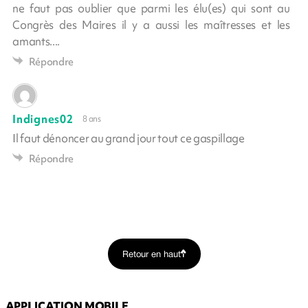
ne faut pas oublier que parmi les élu(es) qui sont au
Congrès des Maires il y a aussi les maîtresses et les
amants....
Répondre
Indignes02
8 ans
Il faut dénoncer au grand jour tout ce gaspillage
Répondre
Retour en haut
APPLICATION MOBILE