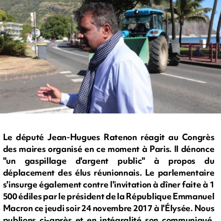
Le député Jean-Hugues Ratenon réagit au Congrès
des maires organisé en ce moment à Paris. Il dénonce
"un gaspillage d'argent public" à propos du
déplacement des élus réunionnais. Le parlementaire
s'insurge également contre l'invitation à dîner faite à 1
500 édiles par le président de la République Emmanuel
Macron ce jeudi soir 24 novembre 2017 à l'Élysée. Nous
publions ci-après et en intégralité son communiqué.