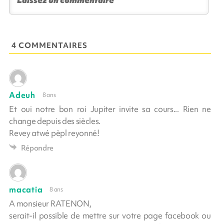
4 COMMENTAIRES
Adeuh
8 ans
Et oui notre bon roi Jupiter invite sa cours... Rien ne
change depuis des siècles.
Revey atwé pèpl reyonné!
Répondre
macatia
8 ans
A monsieur RATENON,
serait-il possible de mettre sur votre page facebook ou