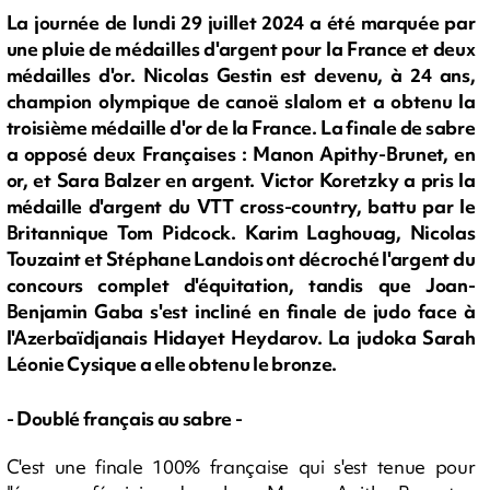
La journée de lundi 29 juillet 2024 a été marquée par
une pluie de médailles d'argent pour la France et deux
médailles d'or. Nicolas Gestin est devenu, à 24 ans,
champion olympique de canoë slalom et a obtenu la
troisième médaille d'or de la France. La finale de sabre
a opposé deux Françaises : Manon Apithy-Brunet, en
or, et Sara Balzer en argent. Victor Koretzky a pris la
médaille d'argent du VTT cross-country, battu par le
Britannique Tom Pidcock. Karim Laghouag, Nicolas
Touzaint et Stéphane Landois ont décroché l'argent du
concours complet d'équitation, tandis que Joan-
Benjamin Gaba s'est incliné en finale de judo face à
l'Azerbaïdjanais Hidayet Heydarov. La judoka Sarah
Léonie Cysique a elle obtenu le bronze.
- Doublé français au sabre -
C'est une finale 100% française qui s'est tenue pour