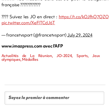
française ????????????
???? Suivez les JO en direct :
https://t.co/kOJfhQ7QZO
pic.twitter.com/XeFlTCdJ6T
— francetvsport (@francetvsport)
July 29, 2024
www.imazpress.com avec l'AFP
Actualités de La Réunion, JO-2024, Sports, Jeux
olympiques, Médailles