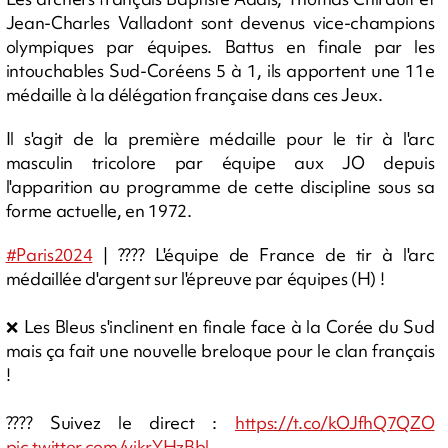
Jean-Charles Valladont sont devenus vice-champions
olympiques par équipes.
Battus en finale par les
intouchables Sud-Coréens 5 à 1, ils apportent une 11e
médaille à la délégation française dans ces Jeux.
Il s'agit de la première médaille pour le tir à l'arc
masculin tricolore par équipe aux JO depuis
l'apparition au programme de cette discipline sous sa
forme actuelle, en 1972.
#Paris2024
| ???? L'équipe de France de tir à l'arc
médaillée d'argent sur l'épreuve par équipes (H) !
❌ Les Bleus s'inclinent en finale face à la Corée du Sud
mais ça fait une nouvelle breloque pour le clan français
!
???? Suivez le direct :
https://t.co/kOJfhQ7QZO
pic.twitter.com/yikrYHzBbl