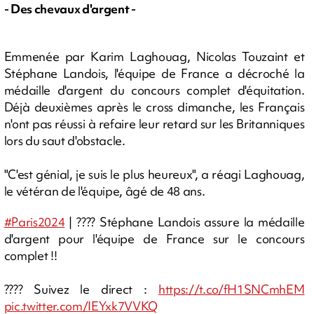
- Des chevaux d'argent -
Emmenée par Karim Laghouag, Nicolas Touzaint et
Stéphane Landois, l'équipe de France a décroché la
médaille d'argent du concours complet d'équitation.
Déjà deuxièmes après le cross dimanche, les Français
n'ont pas réussi à refaire leur retard sur les Britanniques
lors du saut d'obstacle.
"C'est génial, je suis le plus heureux", a réagi Laghouag,
le vétéran de l'équipe, âgé de 48 ans.
#Paris2024
| ???? Stéphane Landois assure la médaille
d'argent pour l'équipe de France sur le concours
complet !!
???? Suivez le direct :
https://t.co/fH1SNCmhEM
pic.twitter.com/IEYxk7VVKQ