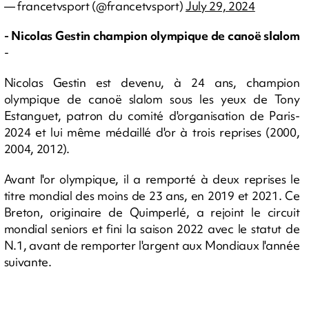
— francetvsport (@francetvsport)
July 29, 2024
- Nicolas Gestin champion olympique de canoë slalom
-
Nicolas Gestin est devenu, à 24 ans, champion
olympique de canoë slalom sous les yeux de Tony
Estanguet, patron du comité d'organisation de Paris-
2024 et lui même médaillé d'or à trois reprises (2000,
2004, 2012).
Avant l'or olympique, il a remporté à deux reprises le
titre mondial des moins de 23 ans, en 2019 et 2021. Ce
Breton, originaire de Quimperlé, a rejoint le circuit
mondial seniors et fini la saison 2022 avec le statut de
N.1, avant de remporter l'argent aux Mondiaux l'année
suivante.