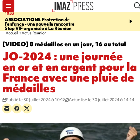
10:33
15:03
ASSOCIATIONS
Protection de
CANADA
Vaste feu de 
l’enfance - une nouvelle rencontre
l'ouest du pays, 20.000 
Stop VIF organisée à La Réunion
l'état d'urgence déclaré
Accueil
Actus Réunion
[VIDEO] 8 médailles en un jour, 16 au total
JO-2024 : une journée
en or et en argent pour la
France avec une pluie de
médailles
Publié le 30 juillet 2024 à 10:18
Actualisé le 30 juillet 2024 à 14:14