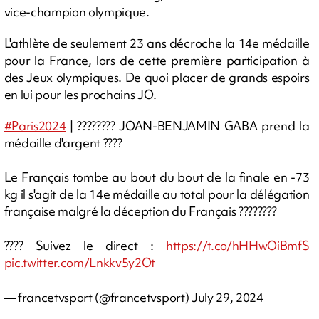
vice-champion olympique.
L'athlète de seulement 23 ans décroche la 14e médaille
pour la France, lors de cette première participation à
des Jeux olympiques. De quoi placer de grands espoirs
en lui pour les prochains JO.
#Paris2024
| ???????? JOAN-BENJAMIN GABA prend la
médaille d'argent ????
Le Français tombe au bout du bout de la finale en -73
kg il s'agit de la 14e médaille au total pour la délégation
française malgré la déception du Français ????????
???? Suivez le direct :
https://t.co/hHHwOiBmfS
pic.twitter.com/Lnkkv5y2Ot
— francetvsport (@francetvsport)
July 29, 2024