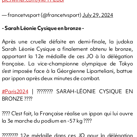
— francetvsport (@francetvsport)
July 29, 2024
- Sarah Léonie Cysique en bronze -
Après une cruelle défaite en demi-finale, la judoka
Sarah Léonie Cysique a finalement obtenu le bronze,
apportant la 12e médaille de ces JO à la délégation
française. La
vice-championne olympique de Tokyo
s'est imposée face à
la Géorgienne Liparteliani, battue
par ippon après deux minutes de combat.
#Paris2024
| ???????? SARAH-LÉONIE CYSIQUE EN
BRONZE ????
???? C'est fait, la Française réalise un ippon qui lui ouvre
la 3e marche du podium en -57 kg ????
???????? 12e médaille dans ces JO pour la délégation