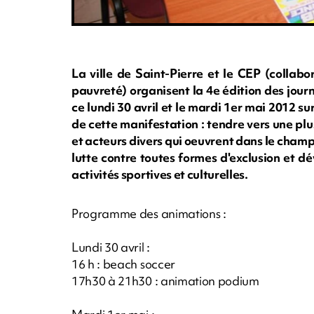
La ville de Saint-Pierre et le CEP (collabor
pauvreté) organisent la 4e édition des journ
ce lundi 30 avril et le mardi 1er mai 2012 su
de cette manifestation : tendre vers une pl
et acteurs divers qui oeuvrent dans le champ 
lutte contre toutes formes d'exclusion et dév
activités sportives et culturelles.
Programme des animations :
Lundi 30 avril :
16 h : beach soccer
17h30 à 21h30 : animation podium