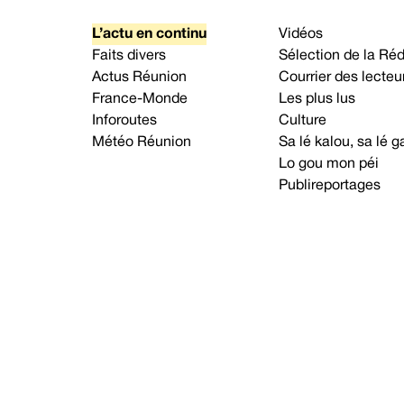
L’actu en continu
Vidéos
Faits divers
Sélection de la Ré
Actus Réunion
Courrier des lecteu
France-Monde
Les plus lus
Inforoutes
Culture
Météo Réunion
Sa lé kalou, sa lé
Lo gou mon péi
Publireportages