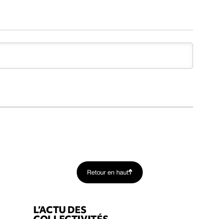
Retour en haut
L’ACTU DES
COLLECTIVITÉS