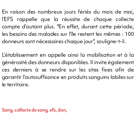
En raison des nombreux jours fériés du mois de mai,
l’EFS rappelle que la réussite de chaque collecte
compte d’autant plus. "En effet, durant cette période,
les besoins des malades sur l’île restent les mêmes : 100
donneurs sont nécessaires chaque jour", souligne-t-il.
L’établissement en appelle ainsi la mobilisation et à la
générosité des donneurs disponibles. Il invite également
ces derniers à se rendre sur les sites fixes afin de
garantir l’autosuffisance en produits sanguins labiles sur
le territoire.
Sang, collecte de sang, efs, don,