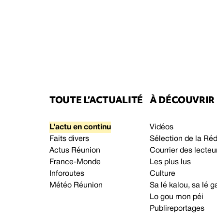
TOUTE L’ACTUALITÉ
À DÉCOUVRIR
L’actu en continu
Vidéos
Faits divers
Sélection de la Ré
Actus Réunion
Courrier des lecteu
France-Monde
Les plus lus
Inforoutes
Culture
Météo Réunion
Sa lé kalou, sa lé
Lo gou mon péi
Publireportages