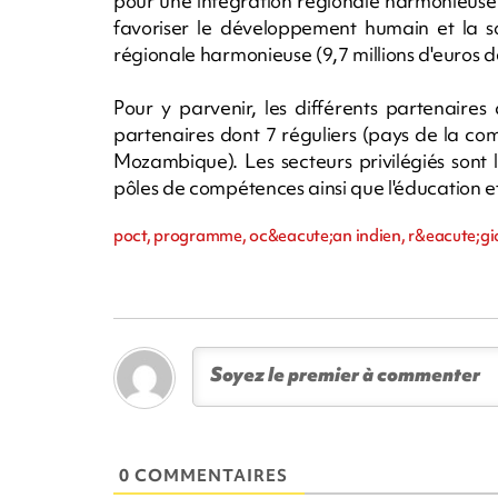
pour une intégration régionale harmonieuse (
favoriser le développement humain et la sol
régionale harmonieuse (9,7 millions d'euros d
Pour y parvenir, les différents partenaire
partenaires dont 7 réguliers (pays de la co
Mozambique). Les secteurs privilégiés sont
pôles de compétences ainsi que l'éducation et
poct, programme, oc&eacute;an indien, r&eacute;gion
0 COMMENTAIRES