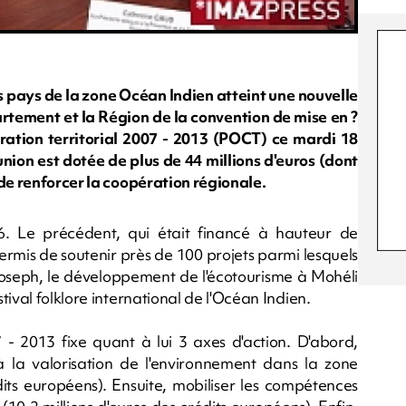
s pays de la zone Océan Indien atteint une nouvelle
artement et la Région de la convention de mise en ?
tion territorial 2007 - 2013 (POCT) ce mardi 18
nion est dotée de plus de 44 millions d'euros (dont
 de renforcer la coopération régionale.
 Le précédent, qui était financé à hauteur de
permis de soutenir près de 100 projets parmi lesquels
-Joseph, le développement de l'écotourisme à Mohéli
ival folklore international de l'Océan Indien.
2013 fixe quant à lui 3 axes d'action. D'abord,
la valorisation de l'environnement dans la zone
dits européens). Ensuite, mobiliser les compétences