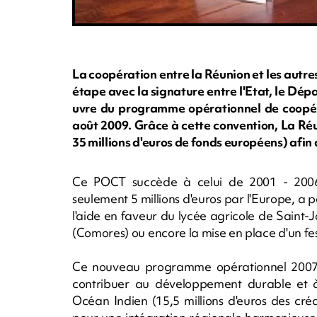
La coopération entre la Réunion et les autre
étape avec la signature entre l'Etat, le Dép
uvre du programme opérationnel de coopéra
août 2009. Grâce à cette convention, La Réu
35 millions d'euros de fonds européens) afin
Ce POCT succède à celui de 2001 - 2006.
seulement 5 millions d'euros par l'Europe, a 
l'aide en faveur du lycée agricole de Saint
(Comores) ou encore la mise en place d'un fest
Ce nouveau programme opérationnel 2007 - 
contribuer au développement durable et à 
Océan Indien (15,5 millions d'euros des cré