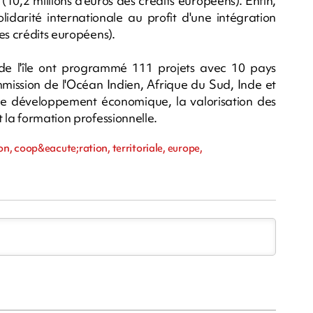
10,2 millions d'euros des crédits européens). Enfin,
idarité internationale au profit d'une intégration
es crédits européens).
s de l'île ont programmé 111 projets avec 10 pays
mmission de l'Océan Indien, Afrique du Sud, Inde et
 le développement économique, la valorisation des
 la formation professionnelle.
, coop&eacute;ration, territoriale, europe,