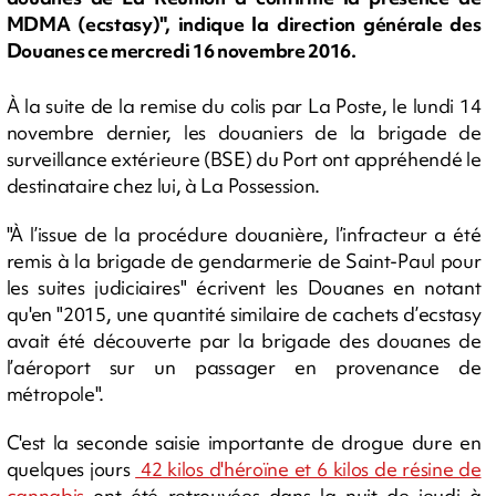
MDMA (ecstasy)", indique la direction générale des
Douanes ce mercredi 16 novembre 2016.
À la suite de la remise du colis par La Poste, le lundi 14
novembre dernier, les douaniers de la brigade de
surveillance extérieure (BSE) du Port ont appréhendé le
destinataire chez lui, à La Possession.
"À l’issue de la procédure douanière, l’infracteur a été
remis à la brigade de gendarmerie de Saint-Paul pour
les suites judiciaires" écrivent les Douanes en notant
qu'en "2015, une quantité similaire de cachets d’ecstasy
avait été découverte par la brigade des douanes de
l’aéroport sur un passager en provenance de
métropole".
C'est la seconde saisie importante de drogue dure en
quelques jours
42 kilos d'héroïne et 6 kilos de résine de
cannabis
ont été retrouvées dans la nuit de jeudi à