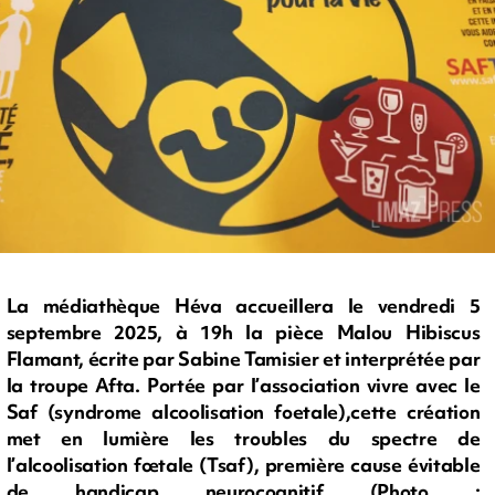
La médiathèque Héva accueillera le vendredi 5
septembre 2025, à 19h la pièce Malou Hibiscus
Flamant, écrite par Sabine Tamisier et interprétée par
la troupe Afta. Portée par l’association vivre avec le
Saf (syndrome alcoolisation foetale),cette création
met en lumière les troubles du spectre de
l’alcoolisation fœtale (Tsaf), première cause évitable
de handicap neurocognitif (Photo :