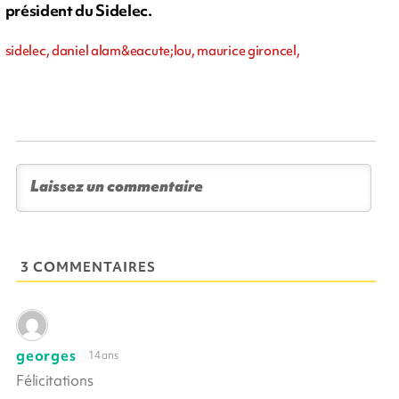
président du Sidelec.
sidelec, daniel alam&eacute;lou, maurice gironcel,
3 COMMENTAIRES
georges
14 ans
Félicitations