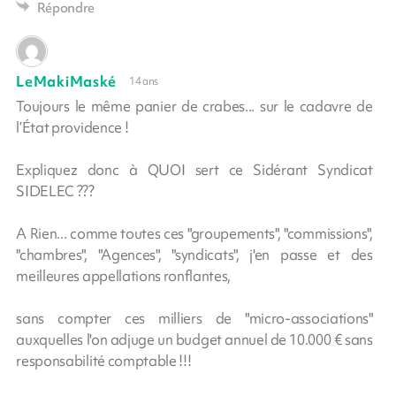
Répondre
LeMakiMaské
14 ans
Toujours le même panier de crabes... sur le cadavre de
l’État providence !
Expliquez donc à QUOI sert ce Sidérant Syndicat
SIDELEC ???
A Rien... comme toutes ces "groupements", "commissions",
"chambres", "Agences", "syndicats", j'en passe et des
meilleures appellations ronflantes,
sans compter ces milliers de "micro-associations"
auxquelles l'on adjuge un budget annuel de 10.000 € sans
responsabilité comptable !!!