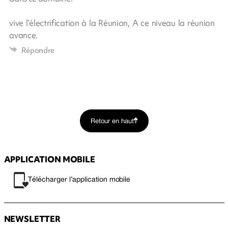
vive l’électrification à la Réunion, A ce niveau la réunion
avance.
Répondre
Retour en haut
APPLICATION MOBILE
Télécharger l’application mobile
NEWSLETTER