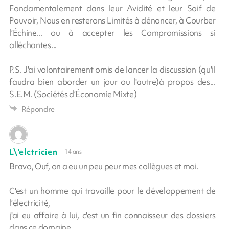
Fondamentalement dans leur Avidité et leur Soif de
Pouvoir, Nous en resterons Limités à dénoncer, à Courber
l’Échine... ou à accepter les Compromissions si
alléchantes...
P.S. J'ai volontairement omis de lancer la discussion (qu'il
faudra bien aborder un jour ou l'autre)à propos des...
S.E.M. (Sociétés d’Économie Mixte)
Répondre
L\'elctricien
14 ans
Bravo, Ouf, on a eu un peu peur mes collègues et moi.
C'est un homme qui travaille pour le développement de
l’électricité,
j'ai eu affaire à lui, c'est un fin connaisseur des dossiers
dans ce domaine.