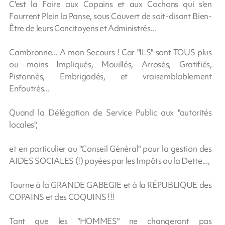
C'est la Foire aux Copains et aux Cochons qui s'en
Fourrent Plein la Panse, sous Couvert de soit-disant Bien-
Être de leurs Concitoyens et Administrés...
Cambronne... A mon Secours ! Car "ILS" sont TOUS plus
ou moins Impliqués, Mouillés, Arrosés, Gratifiés,
Pistonnés, Embrigadés, et vraisemblablement
Enfoutrés...
Quand la Délégation de Service Public aux "autorités
locales",
et en particulier au "Conseil Général" pour la gestion des
AIDES SOCIALES (!) payées par les Impôts ou la Dette...,
Tourne à la GRANDE GABEGIE et à la RÉPUBLIQUE des
COPAINS et des COQUINS !!!
Tant que les "HOMMES" ne changeront pas