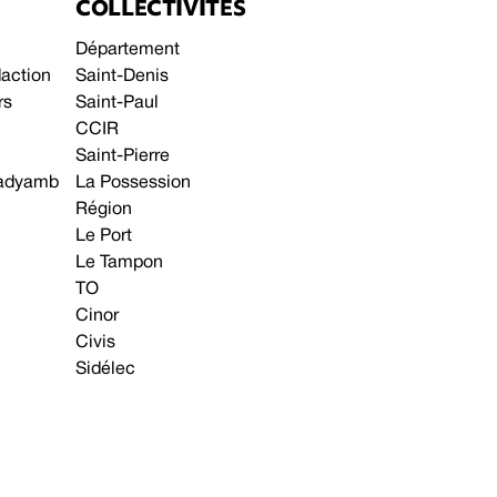
COLLECTIVITÉS
Département
daction
Saint-Denis
rs
Saint-Paul
CCIR
Saint-Pierre
 gadyamb
La Possession
Région
Le Port
Le Tampon
TO
Cinor
Civis
Sidélec