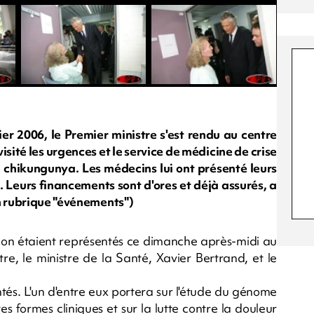
er 2006, le Premier ministre s'est rendu au centre
visité les urgences et le service de médicine de crise
u chikungunya. Les médecins lui ont présenté leurs
. Leurs financements sont d'ores et déjà assurés, a
en rubrique "événements")
ion étaient représentés ce dimanche après-midi au
re, le ministre de la Santé, Xavier Bertrand, et le
ntés. L'un d'entre eux portera sur l'étude du génome
es formes cliniques et sur la lutte contre la douleur