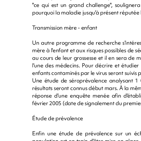
"ce qui est un grand challenge", soulignera 
pourquoi la maladie jusqu'à présent réputée 
Transmission mère - enfant
Un autre programme de recherche s'intéres
mère à l'enfant et aux risques possibles de sé
au cours de leur grossesse et il en sera de
l'une des médecins. Pour décrire et étudier
enfants contaminés par le virus seront suivis
Une étude de séroprévalence analysant 1 
résultats seront connus début mars. À la mê
réponse d'une enquête menée afin d'établi
février 2005 (date de signalement du premie
Étude de prévalence
Enfin une étude de prévalence sur un éch
population est en train d'être mise en place.