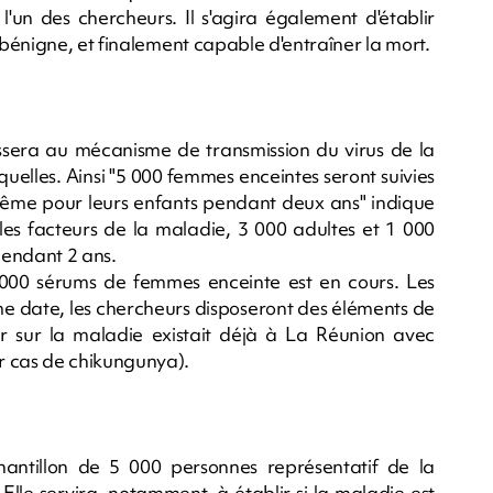
l'un des chercheurs. Il s'agira également d'établir
bénigne, et finalement capable d'entraîner la mort.
sera au mécanisme de transmission du virus de la
quelles. Ainsi "5 000 femmes enceintes seront suivies
 même pour leurs enfants pendant deux ans" indique
 les facteurs de la maladie, 3 000 adultes et 1 000
 pendant 2 ans.
000 sérums de femmes enceinte est en cours. Les
me date, les chercheurs disposeront des éléments de
r sur la maladie existait déjà à La Réunion avec
r cas de chikungunya).
antillon de 5 000 personnes représentatif de la
 Elle servira, notamment, à établir si la maladie est