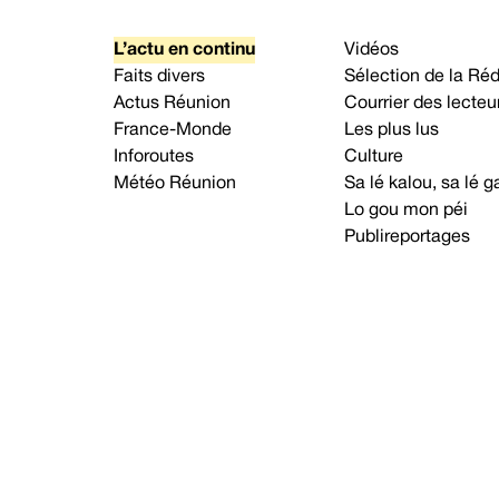
L’actu en continu
Vidéos
Faits divers
Sélection de la Ré
Actus Réunion
Courrier des lecteu
France-Monde
Les plus lus
Inforoutes
Culture
Météo Réunion
Sa lé kalou, sa lé
Lo gou mon péi
Publireportages