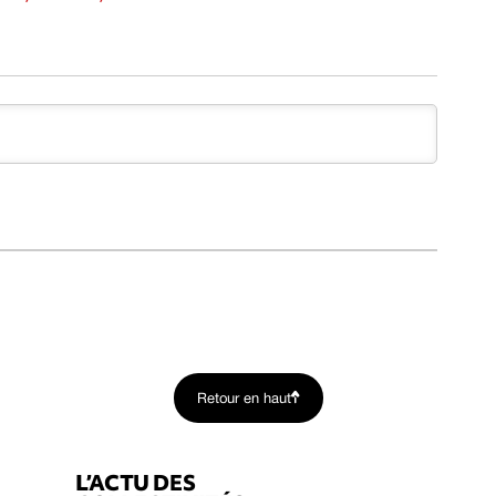
Retour en haut
L’ACTU DES