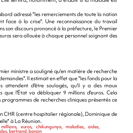
abord adressé "les remerciements de toute la nation
nt face à la crise". Une reconnaissance du travail
s son discours prononcé à la préfecture, le Premier
euros sera allouée à chaque personnel soignant des
emier ministre a souligné qu'en matière de recherche
emandes". Il estimait en effet que "les fonds pour la
es attendent d'être soulagés, qu'il y a des maux
ns que l'État va débloquer 9 millions d'euros. Cela
es programmes de recherches cliniques présentés ce
un CHR (centre hospitalier régionale), Dominique de
ielle" à La Réunion.
millions, euros, chikungunya, maladies, aides,
des, bertrand, baroin