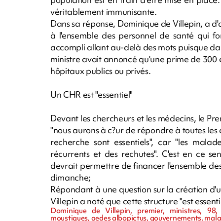
véritablement immunisante.
Dans sa réponse, Dominique de Villepin, a d'
à l'ensemble des personnel de santé qui fo
accompli allant au-delà des mots puisque dan
ministre avait annoncé qu'une prime de 300 
hôpitaux publics ou privés.
Un CHR est "essentiel"
Devant les chercheurs et les médecins, le Pr
"nous aurons à c?ur de répondre à toutes les d
recherche sont essentiels", car "les malad
récurrents et des rechutes". C'est en ce se
devrait permettre de financer l'ensemble d
dimanche;
Répondant à une question sur la création d'
Villepin a noté que cette structure "est essent
Dominique de Villepin, premier, ministres, 98, 
moustiques, aedes albopictus, gouvernements, mala