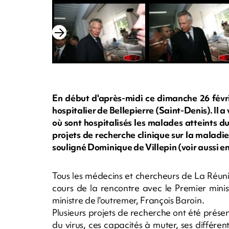
En début d'après-midi ce dimanche 26 févri
hospitalier de Bellepierre (Saint-Denis). Il a 
où sont hospitalisés les malades atteints d
projets de recherche clinique sur la maladie
souligné Dominique de Villepin (voir aussi 
Tous les médecins et chercheurs de La Réun
cours de la rencontre avec le Premier minist
ministre de l'outremer, François Baroin.
Plusieurs projets de recherche ont été prése
du virus, ces capacités à muter, ses différent