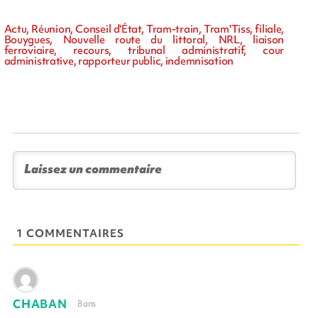
Actu, Réunion, Conseil d'État, Tram-train, Tram'Tiss, filiale,
Bouygues, Nouvelle route du littoral, NRL, liaison
ferroviaire, recours, tribunal administratif, cour
administrative, rapporteur public, indemnisation
1 COMMENTAIRES
CHABAN
8 ans