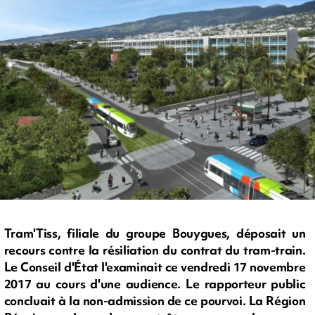
Tram'Tiss, filiale du groupe Bouygues, déposait un
recours contre la résiliation du contrat du tram-train.
Le Conseil d'État l'examinait ce vendredi 17 novembre
2017 au cours d'une audience. Le rapporteur public
concluait à la non-admission de ce pourvoi. La Région