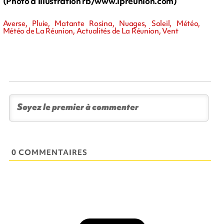
(Photo d'illustration rb/www.ipreunion.com)
Averse, Pluie, Matante Rosina, Nuages, Soleil, Météo,
Météo de La Réunion, Actualités de La Réunion, Vent
0 COMMENTAIRES