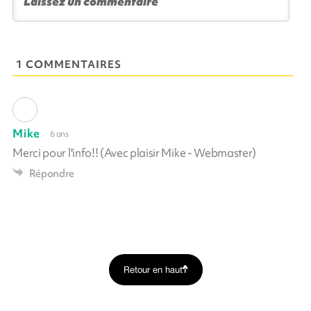
1 COMMENTAIRES
Mike
6 ans
Merci pour l'info!! (Avec plaisir Mike - Webmaster)
Répondre
Retour en haut