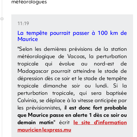
météorologues
11:19
La tempête pourrait passer à 100 km de
Maurice
"Selon les dernières prévisions de la station
météorologique de Vacoas, la perturbation
tropicale qui évolue au nord-est de
Madagascar pourrait atteindre le stade de
dépression dès ce soir et le stade de tempête
tropicale dimanche soir ou lundi. Si la
perturbation tropicale, qui sera baptisée
Calvinia, se déplace à la vitesse anticipée par
les prévisionnistes, i
l est donc fort probable
que Maurice passe en alerte 1 dès ce soir ou
demain matin
" écrit
le site d'information
mauricien lexpress.mu