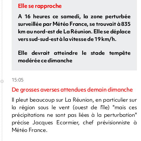
Elle se rapproche
A 16 heures ce samedi, la zone perturbée
surveillée par Météo France, se trouvait à 835
km au nord-est de La Réunion. Elle se déplace
vers sud-sud-est à la vitesse de 19 km/h.
Elle devrait atteindre le stade tempête
modérée ce dimanche
15:05
De grosses averses attendues demain dimanche
Il pleut beaucoup sur La Réunion, en particulier sur
la région sous le vent (ouest de l'île) "mais ces
précipitations ne sont pas liées à la perturbation"
précise Jacques Ecormier, chef prévisionniste à
Météo France.