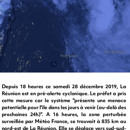
Depuis 18 heures ce samedi 28 décembre 2019, La
Réunion est en pré-alerte cyclonique. Le préfet a pris
cette mesure car le système "présente une menace
potentielle pour l'île dans les jours à venir (au-delà des
prochaines 24h)". A 16 heures, la zone perturbée
surveillée par Météo France, se trouvait à 835 km au
nord-est de La Réunion. Elle se déplace vers sud-sud-