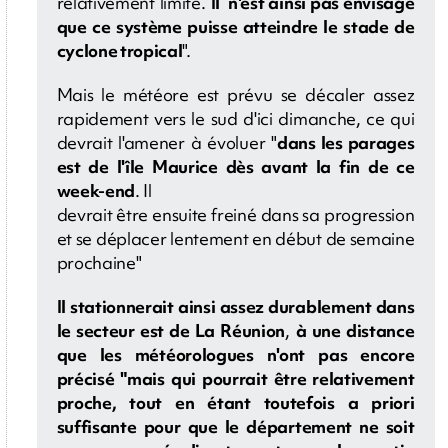
relativement limité.
Il n'est ainsi pas envisagé
que ce système puisse atteindre le stade de
cyclone tropical
".
Mais le météore est prévu se décaler assez
rapidement vers le sud d'ici dimanche, ce qui
devrait l'amener à évoluer "
dans les parages
est de l'île Maurice dès avant la fin de ce
week-end
. Il
devrait être ensuite freiné dans sa progression
et se déplacer lentement en début de semaine
prochaine"
Il stationnerait ainsi assez durablement dans
le secteur est de La Réunion
,
à une distance
que les météorologues n'ont pas encore
précisé "mais qui pourrait être relativement
proche, tout en étant toutefois a priori
suffisante pour que le département ne soit