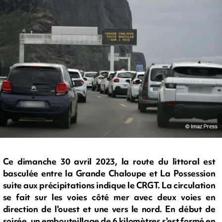
Ce dimanche 30 avril 2023, la route du littoral est
basculée entre la Grande Chaloupe et La Possession
suite aux précipitations indique le CRGT. La circulation
se fait sur les voies côté mer avec deux voies en
direction de l'ouest et une vers le nord. En début de
soirée, un embouteillage de 6 kilomètres s'est formé en