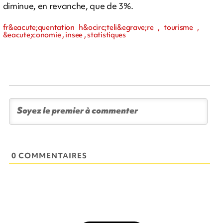
diminue, en revanche, que de 3%.
fr&eacute;quentation h&ocirc;teli&egrave;re , tourisme ,
&eacute;conomie , insee , statistiques
0 COMMENTAIRES