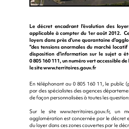
Le décret encadrant l'évolution des loyer
applicable à compter du 1er août 2012. Ce 
loyers dans près d'une quarantaine d'agglo
"des tensions anormales du marché locatif 
disposition d'information sur le sujet a 
0 805 160 111, un numéro vert accessible de 
le site www.territoires.gouv.fr
En téléphonant au 0 805 160 11, le public (p
par des spécialistes des agences département
de façon personnalisées à toutes les question
Sur le site www.territoires.gouv.fr, u
agglomération est concernée par le décret 
du loyer dans ces zones couvertes par le décr