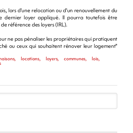
ois, lors d'une relocation ou d'un renouvellement du
e dernier loyer appliqué. Il pourra toutefois être
ce de référence des loyers (IRL).
our ne pas pénaliser les propriétaires qui pratiquent
rché ou ceux qui souhaitent rénover leur logement"
 maisons, locations, loyers, communes, lois,
s