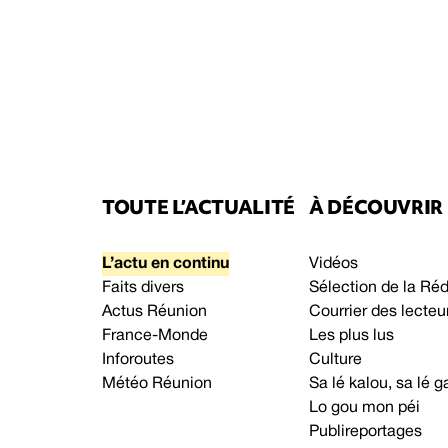
TOUTE L’ACTUALITÉ
À DÉCOUVRIR
L’actu en continu
Vidéos
Faits divers
Sélection de la Ré
Actus Réunion
Courrier des lecteu
France-Monde
Les plus lus
Inforoutes
Culture
Météo Réunion
Sa lé kalou, sa lé
Lo gou mon péi
Publireportages