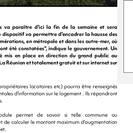
s va paraître d'ici la fin de la semaine et sera
dispositif va permettre d'encadrer la hausse des
mérations, en métropole et dans les outre-mer, où
ont été constatées", indique le gouvernement. Un
été mis en place en direction du grand public au
La Réunion et totalement gratuit et sur internet sur
ropriétaires locataires etc) pourra être renseignés
ales d'information sur le logement . Ils répondront
s.
n module permet de savoir si telle commune ou
et de calculer le montant maximum d'augmentation
et.