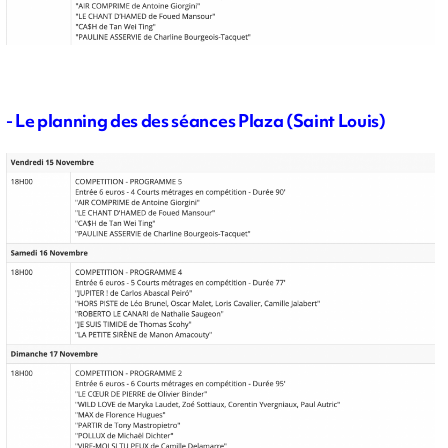
- Le planning des des séances Plaza (Saint Louis)