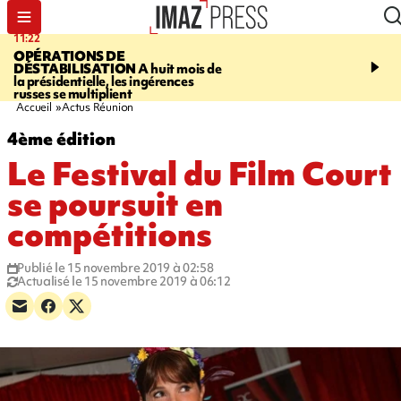
11:22
14:51
OPÉRATIONS DE
PARA-NATATION
Le P
DÉSTABILISATION
A huit mois de
Rivière triple champion
la présidentielle, les ingérences
russes se multiplient
Accueil
Actus Réunion
4ème édition
Le Festival du Film Court
se poursuit en
compétitions
Publié le 15 novembre 2019 à 02:58
Actualisé le 15 novembre 2019 à 06:12