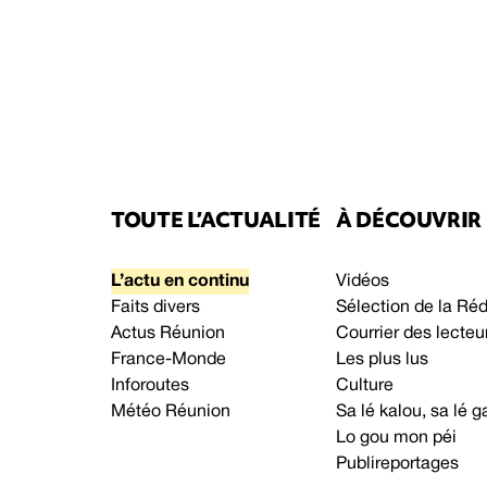
TOUTE L’ACTUALITÉ
À DÉCOUVRIR
L’actu en continu
Vidéos
Faits divers
Sélection de la Ré
Actus Réunion
Courrier des lecteu
France-Monde
Les plus lus
Inforoutes
Culture
Météo Réunion
Sa lé kalou, sa lé
Lo gou mon péi
Publireportages