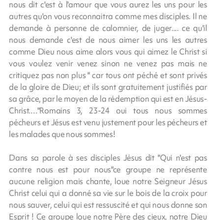
nous dit c'est à l'amour que vous aurez les uns pour les
autres qu'on vous reconnaitra comme mes disciples. Il ne
demande à personne de calomnier, de juger.... ce qu'il
nous demande c'est de nous aimer les uns les autres
comme Dieu nous aime alors vous qui aimez le Christ si
vous voulez venir venez sinon ne venez pas mais ne
critiquez pas non plus " car tous ont péché et sont privés
de la gloire de Dieu; et ils sont gratuitement justifiés par
sa grâce, par le moyen de la rédemption qui est en Jésus-
Christ.…"Romains 3, 23-24 oui tous nous sommes
pécheurs et Jésus est venu justement pour les pécheurs et
les malades que nous sommes!
Dans sa parole à ses disciples Jésus dit "Qui n'est pas
contre nous est pour nous"ce groupe ne représente
aucune religion mais chante, loue notre Seigneur Jésus
Christ celui qui a donné sa vie sur le bois de la croix pour
nous sauver, celui qui est ressuscité et qui nous donne son
Esprit ! Ce groupe loue notre Père des cieux, notre Dieu