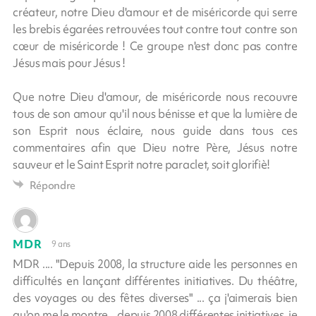
créateur, notre Dieu d'amour et de miséricorde qui serre
les brebis égarées retrouvées tout contre tout contre son
cœur de miséricorde ! Ce groupe n'est donc pas contre
Jésus mais pour Jésus !
Que notre Dieu d'amour, de miséricorde nous recouvre
tous de son amour qu'il nous bénisse et que la lumière de
son Esprit nous éclaire, nous guide dans tous ces
commentaires afin que Dieu notre Père, Jésus notre
sauveur et le Saint Esprit notre paraclet, soit glorifiè!
Répondre
MDR
9 ans
MDR .... "Depuis 2008, la structure aide les personnes en
difficultés en lançant différentes initiatives. Du théâtre,
des voyages ou des fêtes diverses" ... ça j'aimerais bien
qu'on me le montre .. depuis 2008 différentes initiatives, je