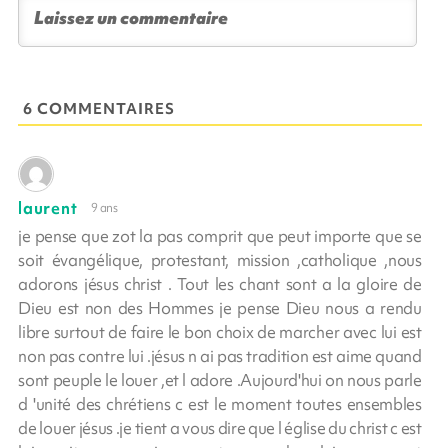
6 COMMENTAIRES
laurent
9 ans
je pense que zot la pas comprit que peut importe que se
soit évangélique, protestant, mission ,catholique ,nous
adorons jésus christ . Tout les chant sont a la gloire de
Dieu est non des Hommes je pense Dieu nous a rendu
libre surtout de faire le bon choix de marcher avec lui est
non pas contre lui .jésus n ai pas tradition est aime quand
sont peuple le louer ,et l adore .Aujourd'hui on nous parle
d 'unité des chrétiens c est le moment toutes ensembles
de louer jésus .je tient a vous dire que l église du christ c est