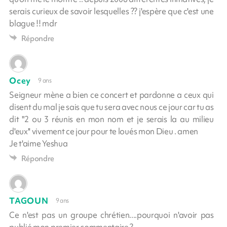
serais curieux de savoir lesquelles ?? j'espère que c'est une
blague !! mdr
Répondre
Ocey
9 ans
Seigneur mène a bien ce concert et pardonne a ceux qui
disent du mal je sais que tu sera avec nous ce jour car tu as
dit "2 ou 3 réunis en mon nom et je serais la au milieu
d'eux'' vivement ce jour pour te loués mon Dieu . amen
Je t'aime Yeshua
Répondre
TAGOUN
9 ans
Ce n'est pas un groupe chrétien....pourquoi n'avoir pas
publié mon premier commentaire ?