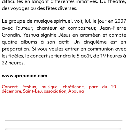
difficultés en lançant différentes initiatives. Du théâtre,
des voyages ou des fêtes diverses.
Le groupe de musique spirituel, voit, lui, le jour en 2007
avec l'auteur, chanteur et compositeur, Jean-Pierre
Grondin. Yeshua signifie Jésus en araméen et compte
quatre albums à son actif. Un cinquième est en
préparation. Si vous voulez entrer en communion avec
les fidèles, le concert se tiendra le 5 août, de 19 heures à
22 heures.
www.ipreunion.com
Concert, Yeshua, musique, chrétienne, parc du 20
décembre, Saint-Leu, association, Abouna