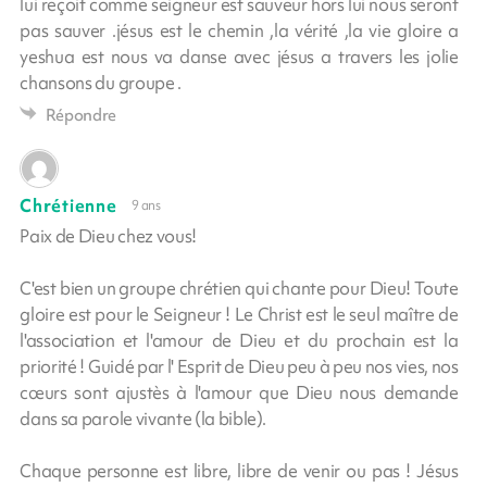
lui reçoit comme seigneur est sauveur hors lui nous seront
pas sauver .jésus est le chemin ,la vérité ,la vie gloire a
yeshua est nous va danse avec jésus a travers les jolie
chansons du groupe .
Répondre
Chrétienne
9 ans
Paix de Dieu chez vous!
C'est bien un groupe chrétien qui chante pour Dieu! Toute
gloire est pour le Seigneur ! Le Christ est le seul maître de
l'association et l'amour de Dieu et du prochain est la
priorité ! Guidé par l' Esprit de Dieu peu à peu nos vies, nos
cœurs sont ajustès à l'amour que Dieu nous demande
dans sa parole vivante (la bible).
Chaque personne est libre, libre de venir ou pas ! Jésus