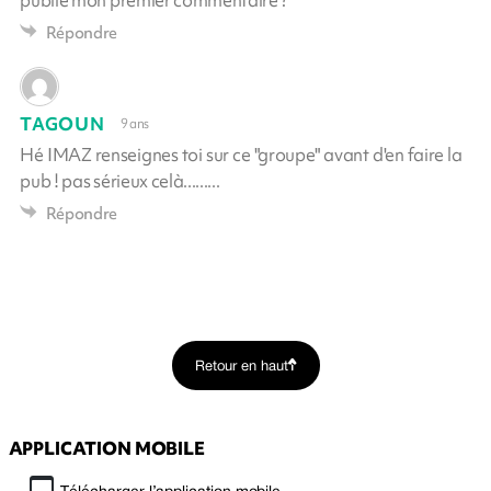
Répondre
TAGOUN
9 ans
Hé IMAZ renseignes toi sur ce "groupe" avant d'en faire la
pub ! pas sérieux celà.........
Répondre
Retour en haut
APPLICATION MOBILE