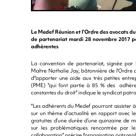
Le Medef Réunion et l'Ordre des avocats du
de partenariat mardi 28 novembre 2017 pou
adhérentes
La convention de partenariat, signée par
Maître Nathalie Jay, bâtonnière de l'Ordre 
d"apporter une aide aux très petites entrep
(PME) "qui font partie à 85 % des adhére
constantes du droit" indique le syndicat pa
"Les adhérents du Medef pourront assister à
sur un thème d’actualité en rapport avec le
gratuites d’une durée d’une quinzaine de m
sur les problématiques rencontrée par le
collaboration" précise l'organisation patronal