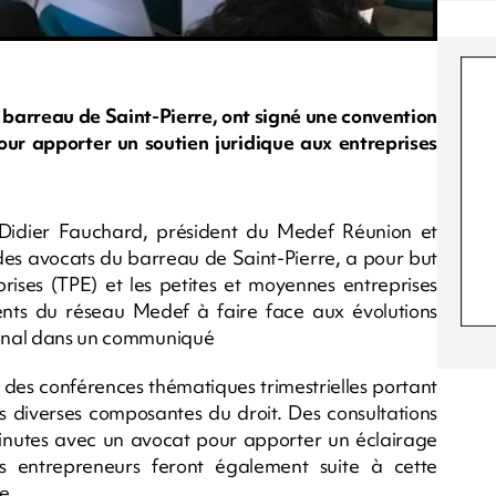
 barreau de Saint-Pierre, ont signé une convention
r apporter un soutien juridique aux entreprises
 Didier Fauchard, président du Medef Réunion et
des avocats du barreau de Saint-Pierre, a pour but
rises (TPE) et les petites et moyennes entreprises
nts du réseau Medef à faire face aux évolutions
tronal dans un communiqué
 des conférences thématiques trimestrielles portant
s diverses composantes du droit. Des consultations
inutes avec un avocat pour apporter un éclairage
s entrepreneurs feront également suite à cette
e.