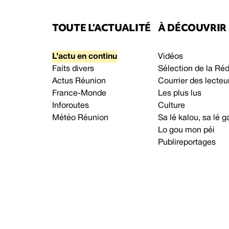
TOUTE L’ACTUALITÉ
À DÉCOUVRIR
L’actu en continu
Vidéos
Faits divers
Sélection de la Ré
Actus Réunion
Courrier des lecteu
France-Monde
Les plus lus
Inforoutes
Culture
Météo Réunion
Sa lé kalou, sa lé
Lo gou mon péi
Publireportages