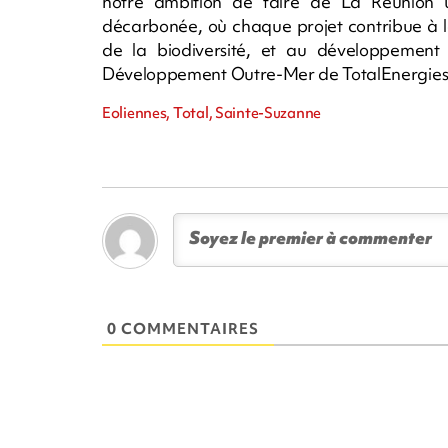
notre ambition de faire de La Réunion u
décarbonée, où chaque projet contribue à la
de la biodiversité, et au développement l
Développement Outre-Mer de TotalEnergies
Eoliennes, Total, Sainte-Suzanne
0 COMMENTAIRES