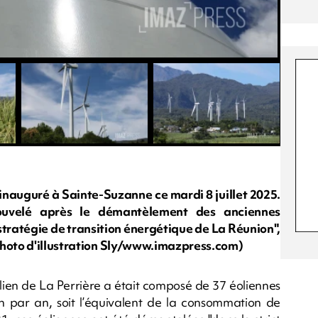
 inauguré à Sainte-Suzanne ce mardi 8 juillet 2025.
ouvelé après le démantèlement des anciennes
 stratégie de transition énergétique de La Réunion",
photo d'illustration Sly/www.imazpress.com)
olien de La Perrière a était composé de 37 éoliennes
 par an, soit l’équivalent de la consommation de