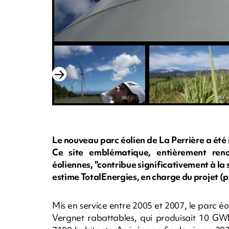
Le nouveau parc éolien de La Perrière a été
Ce site emblématique, entièrement ren
éoliennes, "contribue significativement à la
estime TotalEnergies, en charge du projet (
Mis en service entre 2005 et 2007, le parc é
Vergnet rabattables, qui produisait 10 GWh