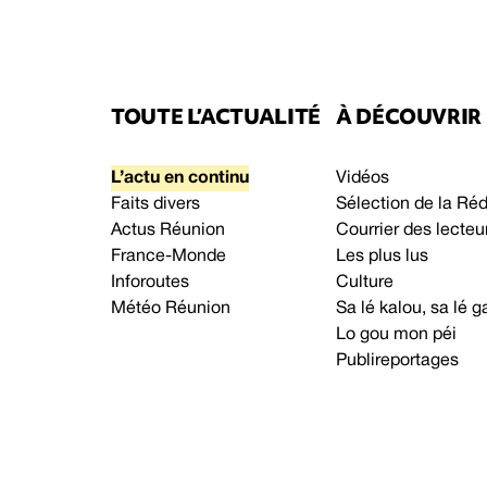
TOUTE L’ACTUALITÉ
À DÉCOUVRIR
L’actu en continu
Vidéos
Faits divers
Sélection de la Ré
Actus Réunion
Courrier des lecteu
France-Monde
Les plus lus
Inforoutes
Culture
Météo Réunion
Sa lé kalou, sa lé
Lo gou mon péi
Publireportages