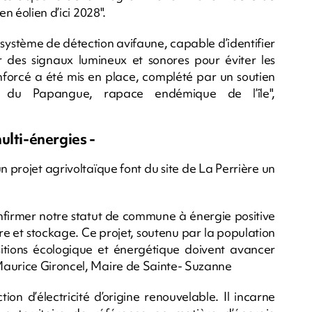
en éolien d’ici 2028".
 système de détection avifaune, capable d’identifier
r des signaux lumineux et sonores pour éviter les
renforcé a été mis en place, complété par un soutien
r du Papangue, rapace endémique de l’île",
ulti-énergies -
un projet agrivoltaïque font du site de La Perrière un
nfirmer notre statut de commune à énergie positive
aire et stockage. Ce projet, soutenu par la population
itions écologique et énergétique doivent avancer
Maurice Gironcel, Maire de Sainte- Suzanne
ion d’électricité d’origine renouvelable. Il incarne