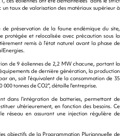
1, ces éoliennes ont été démantelées "dans le strict
 un taux de valorisation des matériaux supérieur à
 de préservation de la faune endémique du site,
 protégée et relocalisée avec précaution sous la
ntièrement remis à l’état naturel avant la phase de
alEnergies.
ation de 9 éoliennes de 2,2 MW chacune, portant la
 équipements de dernière génération, la production
par an, soit l’équivalent de la consommation de 35
000 tonnes de CO2", détaille l'entreprise.
nt dans l’intégration de batteries, permettant de
restituer ultérieurement, en fonction des besoins. Ce
le réseau en assurant une injection régulière de
les objectifs de la Programmation Pluriannuelle de