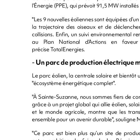
l’Énergie (PPE), qui prévoit 91,5 MW installés 
"Les 9 nouvelles éoliennes sont équipées d’un
la trajectoire des oiseaux et de déclenche
collisions. Enfin, un suivi environnemental 
au Plan National d’Actions en faveu
précise TotalEnergies.
-
Un parc de production électrique m
Le parc éolien, la centrale solaire et bientôt 
"écosystème énergétique complet".
"À Sainte-Suzanne, nous sommes fiers de co
grâce à un projet global qui allie éolien, sol
et le monde agricole, montre que les trans
ensemble pour un avenir durable", souligne 
"Ce parc est bien plus qu’un site de product