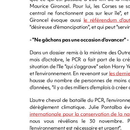
Maurice Gironcel. Pour lui, les Corses se 
central ne fonctionnent pas sur leur île", 
Gironcel évoque aussi
le référendum d'au
"désireuse d'émancipation", et qui peut "serv
- "Ne gâchons pas une occasion d'avancer" -
Dans un dossier remis à la ministre des Outre
mois d'octobre, le PCR a fait part de la cr
situation de l'île "qui s'aggrave" selon Harry
et l'environnement. En revenant sur
les dernie
hausse du nombre de personnes de moins de 
d'années, "il y a des milliers d'emplois à crée
L'autre cheval de bataille du PCR, l'environ
dérèglement climatique. Julie Pontalba
internationale pour la conservation de la na
nous vous révélions le 30 novembre. Po
l'environnement est nécessaire et urgent".