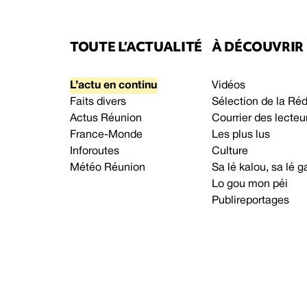
TOUTE L’ACTUALITÉ
À DÉCOUVRIR
L’actu en continu
Vidéos
Faits divers
Sélection de la Ré
Actus Réunion
Courrier des lecteu
France-Monde
Les plus lus
Inforoutes
Culture
Météo Réunion
Sa lé kalou, sa lé
Lo gou mon péi
Publireportages