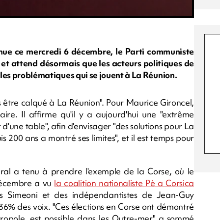
enue ce mercredi 6 décembre, le Parti communiste
 et attend désormais que les acteurs politiques de
r les problématiques qui se jouent à La Réunion.
s être calqué à La Réunion". Pour Maurice Gironcel,
ire. Il affirme qu'il y a aujourd'hui une "extrême
 d'une table", afin d'envisager "des solutions pour La
is 200 ans a montré ses limites", et il est temps pour
néral a tenu à prendre l'exemple de la Corse, où le
 décembre a vu
la coalition nationaliste Pè a Corsica
es Simeoni et des indépendantistes de Jean-Guy
36% des voix. "Ces élections en Corse ont démontré
ropole, est possible dans les Outre-mer" a sommé