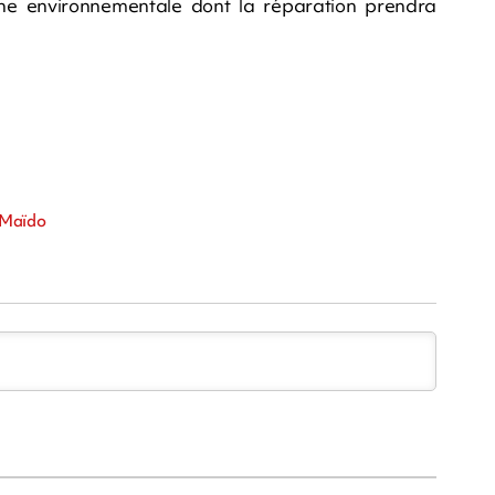
phe environnementale dont la réparation prendra
, Maïdo