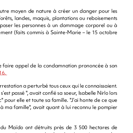
utre moyen de nature à créer un danger pour les
forêts, landes, maquis, plantations ou reboisements
exposer les personnes à un dommage corporel ou à
ement (faits commis à Sainte-Marie – le 15 octobre
n de faire appel de la condamnation prononcée à son
016.
restation a perturbé tous ceux qui le connaissaient.
’est passé ", avait confié sa soeur, Isabelle Nirlo lors
 pour elle et toute sa famille. "J’ai honte de ce que
 mal à ma famille", avait quant à lui reconnu le pompier
x du Maïdo ont détruits près de 3 500 hectares de