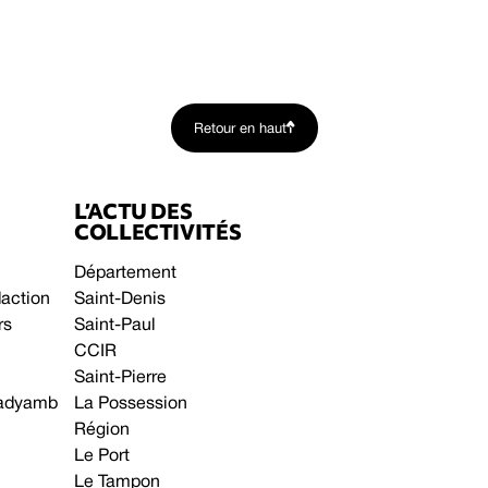
Retour en haut
L’ACTU DES
COLLECTIVITÉS
Département
daction
Saint-Denis
rs
Saint-Paul
CCIR
Saint-Pierre
 gadyamb
La Possession
Région
Le Port
Le Tampon