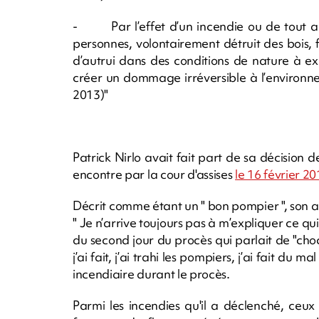
- Par l’effet d’un incendie ou de tout a
personnes, volontairement détruit des bois, 
d’autrui dans des conditions de nature à 
créer un dommage irréversible à l’environn
2013)"
Patrick Nirlo avait fait part de sa décisio
encontre par la cour d'assises
le 16 février 2
Décrit comme étant un " bon pompier ", son ar
" Je n’arrive toujours pas à m’expliquer ce qui s
du second jour du procès qui parlait de "choc"
j’ai fait, j’ai trahi les pompiers, j’ai fait du
incendiaire durant le procès.
Parmi les incendies qu'il a déclenché, ceu