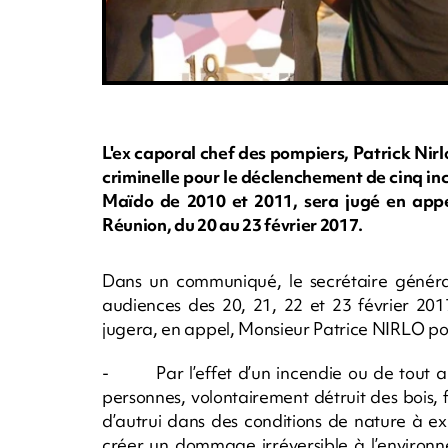
L'ex caporal chef des pompiers, Patrick Nirl
criminelle pour le déclenchement de cinq in
Maïdo de 2010 et 2011, sera jugé en appel
Réunion, du 20 au 23 février 2017.
Dans un communiqué, le secrétaire généra
audiences des 20, 21, 22 et 23 février 201
jugera, en appel, Monsieur Patrice NIRLO pou
- Par l’effet d’un incendie ou de tout a
personnes, volontairement détruit des bois, 
d’autrui dans des conditions de nature à 
créer un dommage irréversible à l’environn