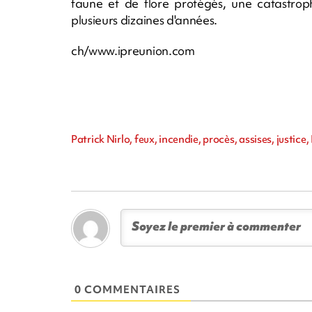
faune et de flore protégés, une catastro
plusieurs dizaines d'années.
ch/www.ipreunion.com
Patrick Nirlo, feux, incendie, procès, assises, justice
0 COMMENTAIRES