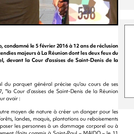
o, condamné le 5 février 2016 à 12 ans de réclusion
cendies majeurs à La Réunion dont les deux feux du
, devant la Cour d'assises de Saint-Denis de la
l du parquet général précise qu'au cours de ses
7, "la Cour d’assises de Saint-Denis de la Réunion
r avoir :
utre moyen de nature à créer un danger pour les
forêts, landes, maquis, plantations ou reboisements
exposer les personnes à un dommage corporel ou à
ement (faits commis à Saint-Paul – MAIDO – le 11