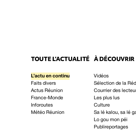
TOUTE L’ACTUALITÉ
À DÉCOUVRIR
L’actu en continu
Vidéos
Faits divers
Sélection de la Ré
Actus Réunion
Courrier des lecteu
France-Monde
Les plus lus
Inforoutes
Culture
Météo Réunion
Sa lé kalou, sa lé
Lo gou mon péi
Publireportages