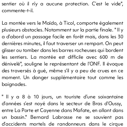
sentier où il n’y a aucune protection. C’est le vide",
commente-t-il.
La montée vers le Maïdo, à Ticol, comporte également
plusieurs obstacles. Notamment sur la partie finale. " Il y
a d’abord un passage facile en forêt mais, dans les 30
dernières minutes, il faut traverser un rempart. On peut
glisser ou tomber dans les barres rocheuses qui bordent
les sentiers. La montée est difficile avec 600 m de
dénivelé", souligne le représentant de l’ONF. Il évoque
des traversés à gué, même s'il y a peu de crues en ce
moment. Un danger supplémentaire tout comme les
baignades.
" Il y a 8 à 10 jours, un touriste d’une soixantaine
d’années s’est noyé dans le secteur de Bras d’Oussy,
entre La Porte et Cayenne dans Mafate, en allant dans
un bassin." Bernard Labrosse ne se souvient pas
d’accidents mortels de randonneurs dans le cirque