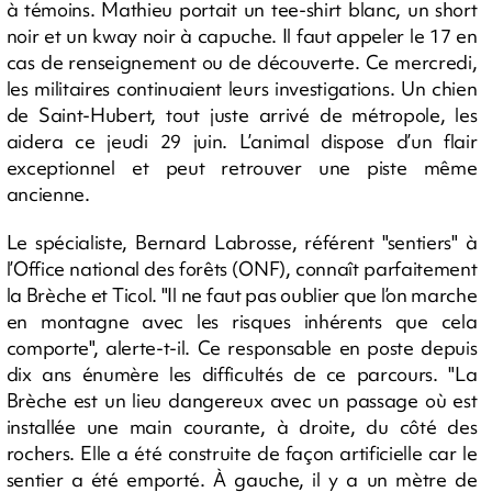
à témoins. Mathieu portait un tee-shirt blanc, un short
noir et un kway noir à capuche. Il faut appeler le 17 en
cas de renseignement ou de découverte. Ce mercredi,
les militaires continuaient leurs investigations. Un chien
de Saint-Hubert, tout juste arrivé de métropole, les
aidera ce jeudi 29 juin. L’animal dispose d’un flair
exceptionnel et peut retrouver une piste même
ancienne.
Le spécialiste, Bernard Labrosse, référent "sentiers" à
l’Office national des forêts (ONF), connaît parfaitement
la Brèche et Ticol. "Il ne faut pas oublier que l’on marche
en montagne avec les risques inhérents que cela
comporte", alerte-t-il. Ce responsable en poste depuis
dix ans énumère les difficultés de ce parcours. "La
Brèche est un lieu dangereux avec un passage où est
installée une main courante, à droite, du côté des
rochers. Elle a été construite de façon artificielle car le
sentier a été emporté. À gauche, il y a un mètre de