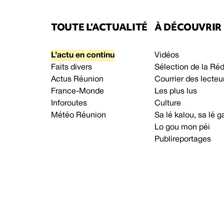
TOUTE L’ACTUALITÉ
À DÉCOUVRIR
L’actu en continu
Vidéos
Faits divers
Sélection de la Ré
Actus Réunion
Courrier des lecteu
France-Monde
Les plus lus
Inforoutes
Culture
Météo Réunion
Sa lé kalou, sa lé
Lo gou mon péi
Publireportages