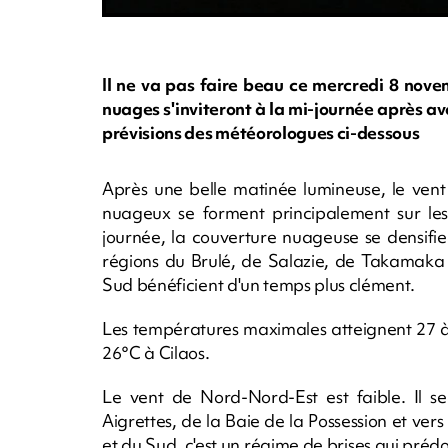
Il ne va pas faire beau ce mercredi 8 nove
nuages s'inviteront à la mi-journée après avo
prévisions des météorologues ci-dessous
Après une belle matinée lumineuse, le vent
nuageux se forment principalement sur les
journée, la couverture nuageuse se densifie 
régions du Brulé, de Salazie, de Takamaka e
Sud bénéficient d'un temps plus clément.
Les températures maximales atteignent 27 à 
26°C à Cilaos.
Le vent de Nord-Nord-Est est faible. Il s
Aigrettes, de la Baie de la Possession et vers
et du Sud, c'est un régime de brises qui préd