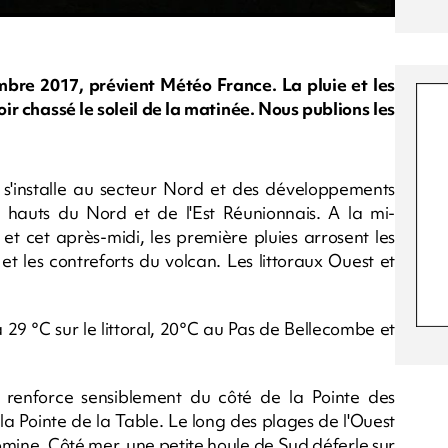
mbre 2017, prévient Météo France. La pluie et les
ir chassé le soleil de la matinée. Nous publions les
 s'installe au secteur Nord et des développements
 hauts du Nord et de l'Est Réunionnais. A la mi-
et cet après-midi, les première pluies arrosent les
t les contreforts du volcan. Les littoraux Ouest et
29 °C sur le littoral, 20°C au Pas de Bellecombe et
e renforce sensiblement du côté de la Pointe des
 la Pointe de la Table. Le long des plages de l'Ouest
omine. Côté mer, une petite houle de Sud déferle sur