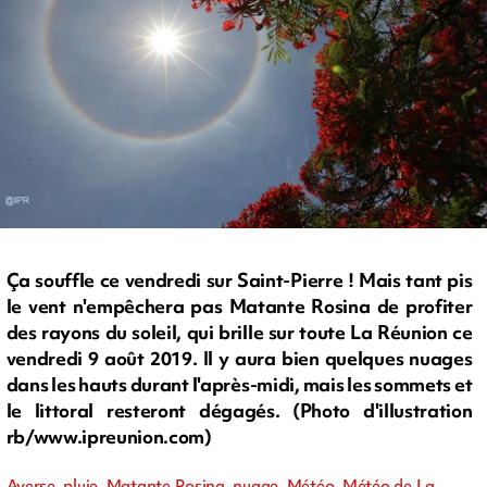
Ça souffle ce vendredi sur Saint-Pierre ! Mais tant pis
le vent n'empêchera pas Matante Rosina de profiter
des rayons du soleil, qui brille sur toute La Réunion ce
vendredi 9 août 2019. Il y aura bien quelques nuages
dans les hauts durant l'après-midi, mais les sommets et
le littoral resteront dégagés. (Photo d'illustration
rb/www.ipreunion.com)
Averse, pluie, Matante Rosina, nuage, Météo, Météo de La